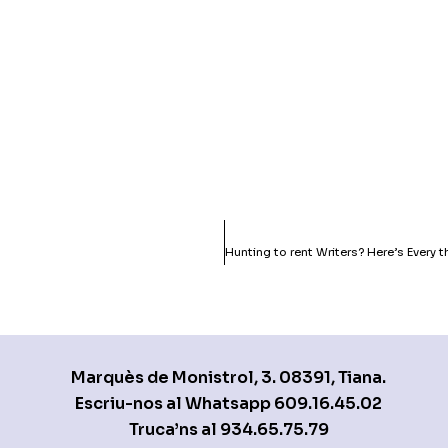
Marquès de Monistrol, 3. 08391, Tiana.
Escriu-nos al Whatsapp
609.16.45.02
Truca’ns al
934.65.75.79