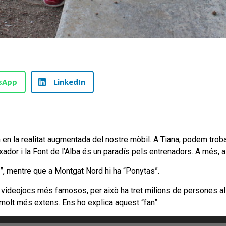
sApp
LinkedIn
 en la realitat augmentada del nostre mòbil. A Tiana, podem trob
ador i la Font de l’Alba és un paradís pels entrenadors. A més, a
e”, mentre que a Montgat Nord hi ha “Ponytas”.
ls videojocs més famosos, per això ha tret milions de persones al
 molt més extens. Ens ho explica aquest “fan”: