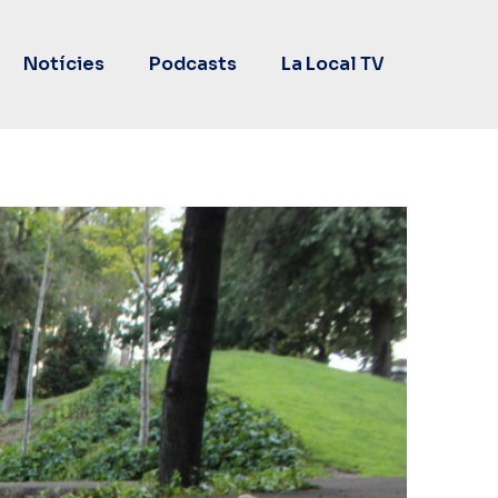
Notícies
Podcasts
La Local TV