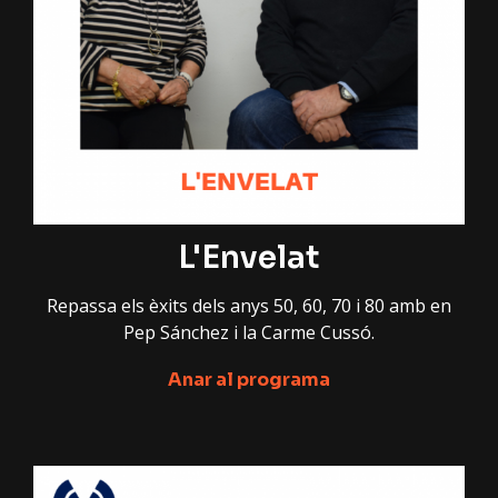
L'Envelat
Repassa els èxits dels anys 50, 60, 70 i 80 amb en
Pep Sánchez i la Carme Cussó.
Anar al programa