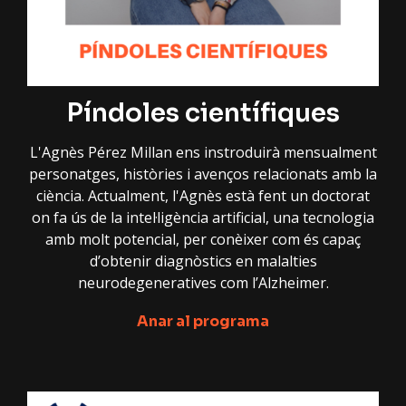
Píndoles científiques
L'Agnès Pérez Millan ens instroduirà mensualment
personatges, històries i avenços relacionats amb la
ciència. Actualment, l'Agnès està fent un doctorat
on fa ús de la intel·ligència artificial, una tecnologia
amb molt potencial, per conèixer com és capaç
d’obtenir diagnòstics en malalties
neurodegeneratives com l’Alzheimer.
Anar al programa