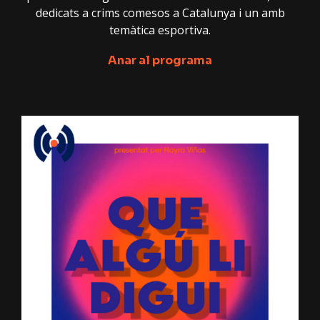
dedicats a crims comesos a Catalunya i un amb
temàtica esportiva.
Anar al programa