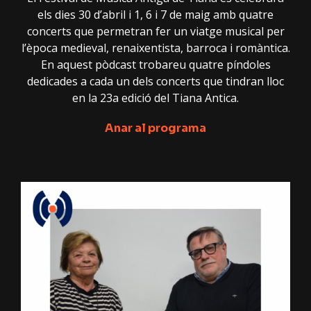
els dies 30 d’abril i 1, 6 i 7 de maig amb quatre
concerts que permetran fer un viatge musical per
l’època medieval, renaixentista, barroca i romàntica.
En aquest pòdcast trobareu quatre píndoles
dedicades a cada un dels concerts que tindran lloc
en la 23a edició del Tiana Antica.
Anar al programa