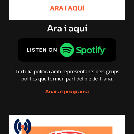
Ara i aquí
Tertúlia política amb representants dels grups
polítics que formen part del ple de Tiana.
Anar al programa