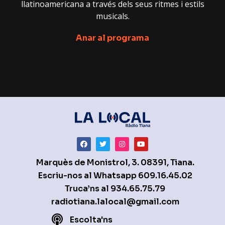
llatinoamericana a través dels seus ritmes i estils
musicals.
Anar al programa
Marquès de Monistrol, 3. 08391, Tiana.
Escriu-nos al Whatsapp
609.16.45.02
Truca’ns al
934.65.75.79
radiotiana.lalocal@gmail.com
Escolta'ns