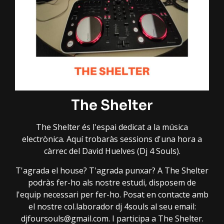
The Shelter
The Shelter és l'espai dedicat a la música
electrònica. Aquí trobaràs sessions d'una hora a
càrrec del David Huelves (Dj 4 Souls).
T'agrada el house? T'agrada punxar? A The Shelter
podràs fer-ho als nostre estudi, disposem de
l'equip necessari per fer-ho. Posat en contacte amb
el nostre col.laborador dj 4souls al seu email:
djfoursouls@gmail.com. I participa a The Shelter.