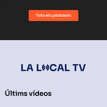
Tots els pòdcasts
Últims vídeos