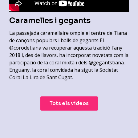
Caramelles i gegants
La passejada caramellaire omple el centre de Tiana
de cançons populars i balls de gegants El
@corodetiana va recuperar aquesta tradició l'any
2018 i, des de llavors, ha incorporat novetats com la
participació de la coral mixta i dels @gegantstiana.
Enguany, la coral convidada ha sigut la Societat
Coral La Lira de Sant Cugat.
Tots els vídeos