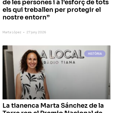
de les persones i a l’esforç de tots
els qui treballen per protegir el
nostre entorn”
Marta López
27 juny 2026
HISTÒRIA
La tianenca Marta Sánchez de la