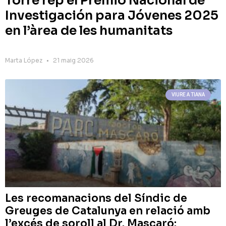
Torre rep el Premio Nacional de
Investigación para Jóvenes 2025
en l’àrea de les humanitats
Marta López
21 maig 2026
VIURE A TIANA
Les recomanacions del Síndic de
Greuges de Catalunya en relació amb
l’excés de soroll al Dr. Mascaró: