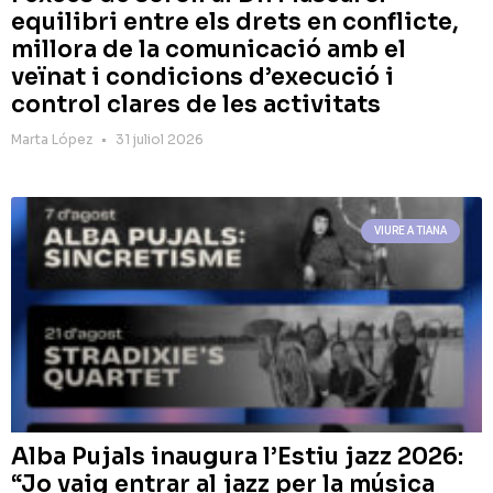
equilibri entre els drets en conflicte,
millora de la comunicació amb el
veïnat i condicions d’execució i
control clares de les activitats
Marta López
31 juliol 2026
VIURE A TIANA
Alba Pujals inaugura l’Estiu jazz 2026:
“Jo vaig entrar al jazz per la música