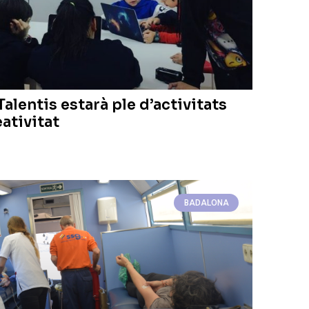
Talentis estarà ple d’activitats
eativitat
BADALONA