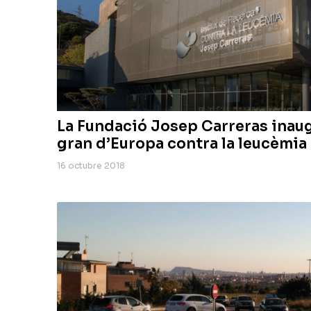
La Fundació Josep Carreras inaug
gran d’Europa contra la leucèmia 
16 octubre 2018