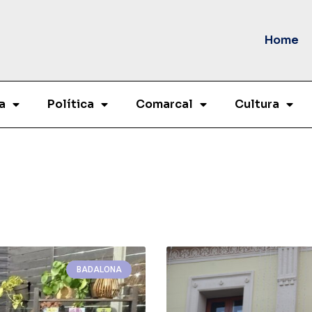
Home
a
Política
Comarcal
Cultura
BADALONA