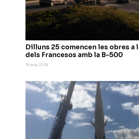
Dilluns 25 comencen les obres a l
dels Francesos amb la B-500
18 juny 2018