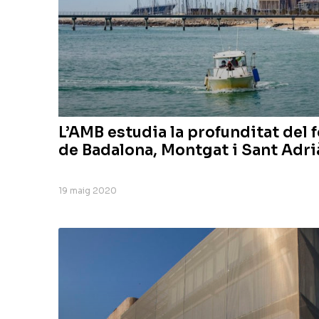
L’AMB estudia la profunditat del f
de Badalona, Montgat i Sant Adri
19 maig 2020