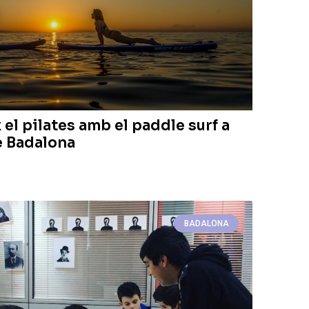
 el pilates amb el paddle surf a
e Badalona
BADALONA