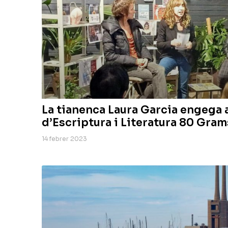
La tianenca Laura Garcia engega a
d’Escriptura i Literatura 80 Gram
14 febrer 2023