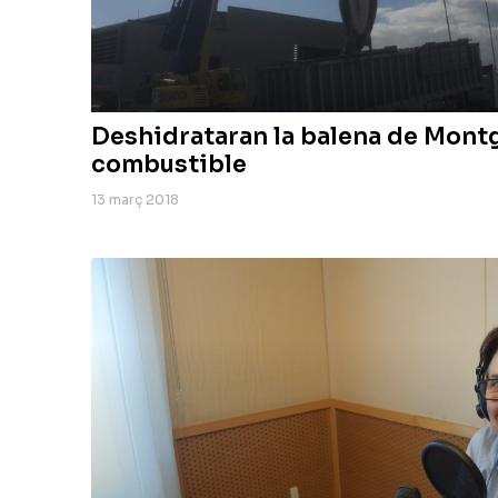
Deshidrataran la balena de Montg
combustible
13 març 2018