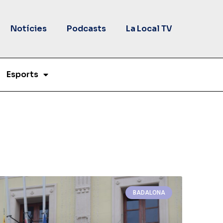
Notícies
Podcasts
La Local TV
Esports
BADALONA