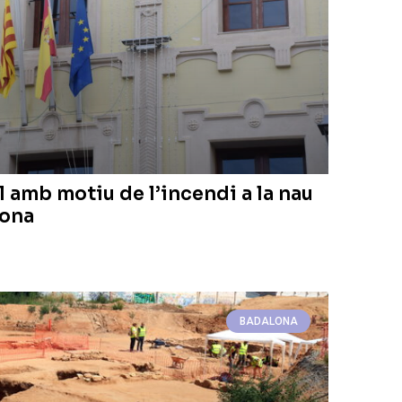
l amb motiu de l’incendi a la nau
lona
BADALONA