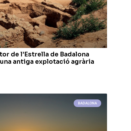
tor de l’Estrella de Badalona
 una antiga explotació agrària
BADALONA