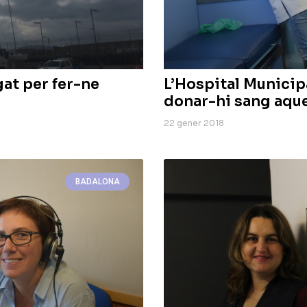
at per fer-ne
L’Hospital Municipa
donar-hi sang aqu
22 gener 2018
BADALONA