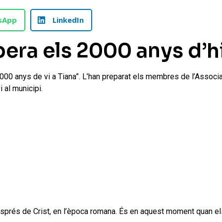
sApp
LinkedIn
era els 2000 anys d’hi
2000 anys de vi a Tiana”. L’han preparat els membres de l’Associa
 al municipi.
 després de Crist, en l’època romana. És en aquest moment quan els