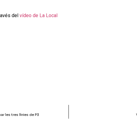
través del
vídeo de La Local
r les tres línies de P3