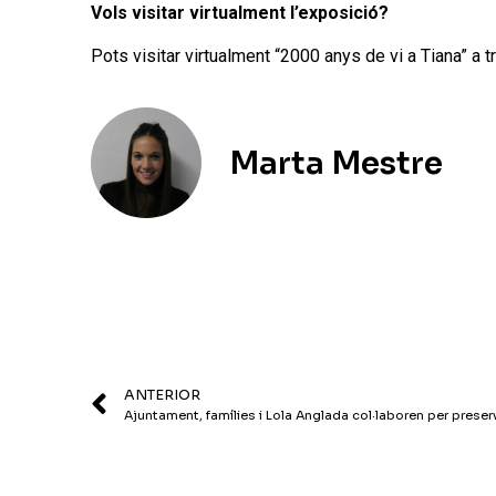
Vols visitar virtualment l’exposició?
Pots visitar virtualment “2000 anys de vi a Tiana” a 
Marta Mestre
ANTERIOR
Ajuntament, famílies i Lola Anglada col·laboren per preserva