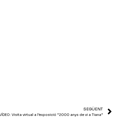
SEGÜENT
VÍDEO: Visita virtual a l’exposició “2000 anys de vi a Tiana”