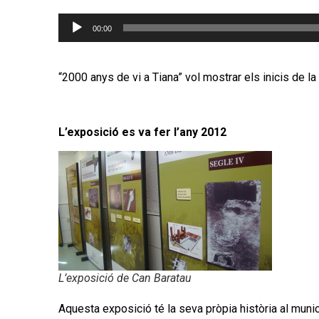
Reproductor
00:00
d'àudio
“2000 anys de vi a Tiana” vol mostrar els inicis de la 
L’exposició es va fer l’any 2012
L’exposició de Can Baratau
Aquesta exposició té la seva pròpia història al muni