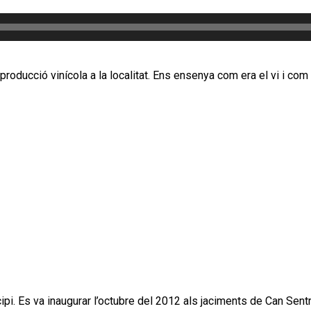
producció vinícola a la localitat. Ens ensenya com era el vi i com 
cipi. Es va inaugurar l’octubre del 2012 als jaciments de Can Sen