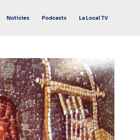
Notícies
Podcasts
La Local TV