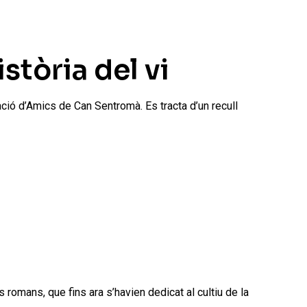
stòria del vi
ció d’Amics de Can Sentromà. Es tracta d’un recull
 romans, que fins ara s’havien dedicat al cultiu de la