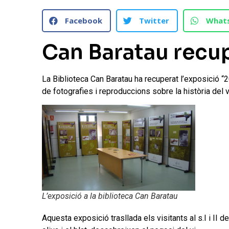
Facebook
Twitter
What
Can Baratau recup
La Biblioteca Can Baratau ha recuperat l’exposició “
de fotografies i reproduccions sobre la història del vi
L’exposició a la biblioteca Can Baratau
Aquesta exposició trasllada els visitants al s.I i II