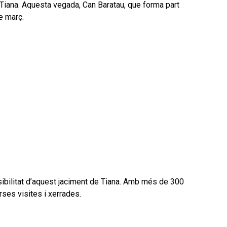
 Tiana. Aquesta vegada, Can Baratau, que forma part
e març.
ssibilitat d’aquest jaciment de Tiana. Amb més de 300
rses visites i xerrades.