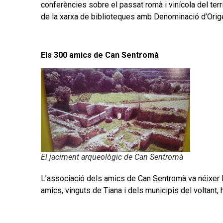
conferències sobre el passat romà i vinícola del ter
de la xarxa de biblioteques amb Denominació d’Origen,
Els 300 amics de Can Sentromà
El jaciment arqueològic de Can Sentromà
L’associació dels amics de Can Sentromà va néixer l’
amics, vinguts de Tiana i dels municipis del voltant,