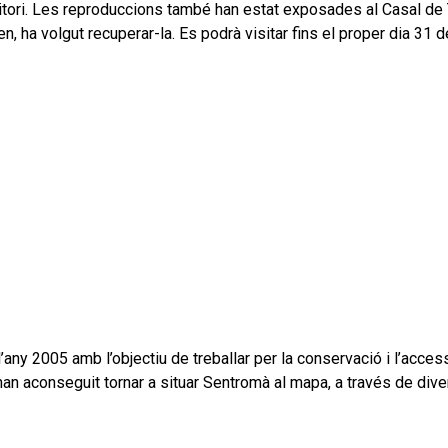
ritori. Les reproduccions també han estat exposades al Casal de
 ha volgut recuperar-la. Es podrà visitar fins el proper dia 31 d
any 2005 amb l’objectiu de treballar per la conservació i l’acce
 han aconseguit tornar a situar Sentromà al mapa, a través de dive