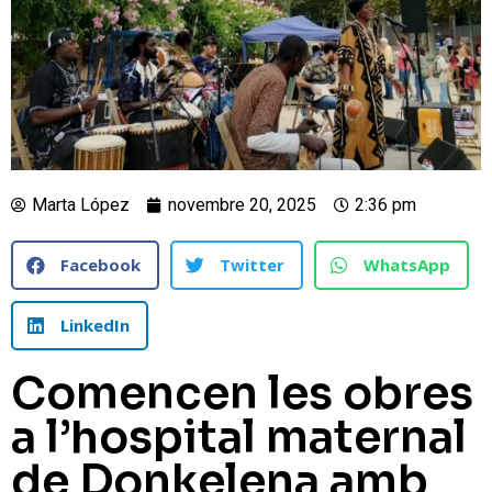
Marta López
novembre 20, 2025
2:36 pm
Facebook
Twitter
WhatsApp
LinkedIn
Comencen les obres
a l’hospital maternal
de Donkelena amb