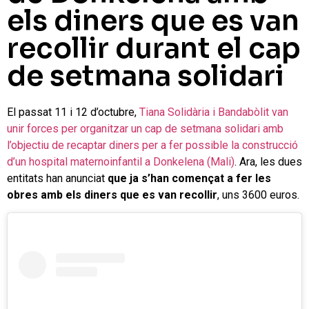
els diners que es van
recollir durant el cap
de setmana solidari
El passat 11 i 12 d’octubre,
Tiana Solidària i Bandabòlit van
unir forces per organitzar un cap de setmana solidari amb
l’objectiu de recaptar diners per a fer possible la construcció
d’un hospital maternoinfantil a Donkelena (Mali)
. Ara, les dues
entitats han anunciat
que ja s’han començat a fer les
obres amb els diners que es van recollir
, uns 3600 euros.