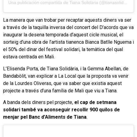
Una publicación compartida de Tiana Solidària (@tianasolidaria)
La manera que van trobar per recaptar aquests diners va ser
a través de la taquilla inversa del concert del D’acords que va
inaugurar la desena temporada d’aquest cicle musical, el
sorteig d’una obra de l’artista tianenca Bianca Batlle Nguema i
el 50% del dinar del festival solidari, la temàtica del qual
estava centrada en Mali.
L’Elisenda Porta, de Tiana Solidària, i la Gemma Abellan, de
Bandabòlit, van explicar a La Local que la proposta va venir
de la Lourdes Oliveras, que va saber que existia aquest
projecte a través d’una família de Mali que viu a Tiana.
A banda dels diners pel projecte,
el cap de setmana
solidari també va aconseguir recollir 900 quilos de
menjar pel Banc d’Aliments de Tiana
.