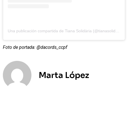
Una publicación compartida de Tiana Solidària (@tianasolidaria)
Foto de portada: @dacords_ccpf
Marta López