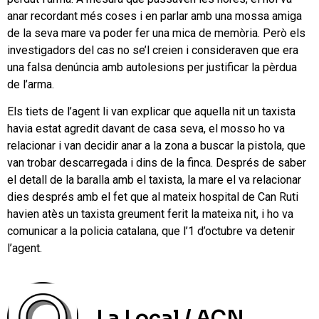
anar recordant més coses i en parlar amb una mossa amiga
de la seva mare va poder fer una mica de memòria. Però els
investigadors del cas no se’l creien i consideraven que era
una falsa denúncia amb autolesions per justificar la pèrdua
de l’arma.
Els tiets de l’agent li van explicar que aquella nit un taxista
havia estat agredit davant de casa seva, el mosso ho va
relacionar i van decidir anar a la zona a buscar la pistola, que
van trobar descarregada i dins de la finca. Després de saber
el detall de la baralla amb el taxista, la mare el va relacionar
dies després amb el fet que al mateix hospital de Can Ruti
havien atès un taxista greument ferit la mateixa nit, i ho va
comunicar a la policia catalana, que l’1 d’octubre va detenir
l’agent.
La Local / ACN