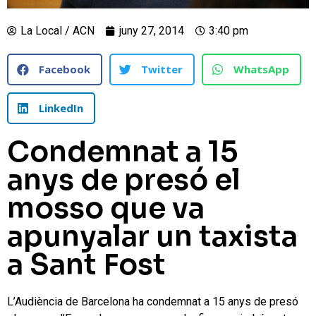
La Local / ACN
juny 27, 2014
3:40 pm
Facebook
Twitter
WhatsApp
LinkedIn
Condemnat a 15
anys de presó el
mosso que va
apunyalar un taxista
a Sant Fost
L’Audiència de Barcelona ha condemnat a 15 anys de presó