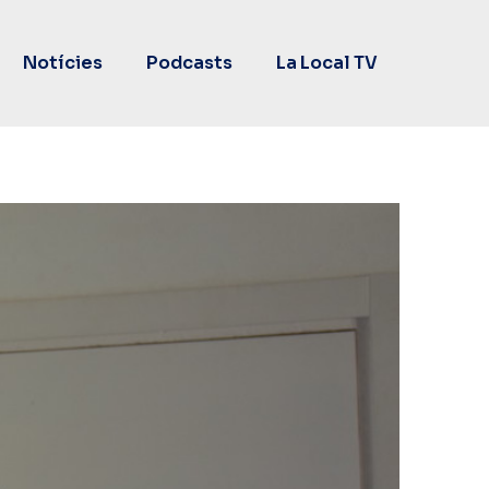
Notícies
Podcasts
La Local TV