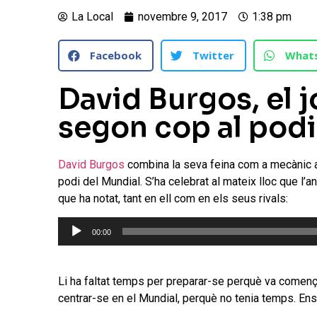
La Local
novembre 9, 2017
1:38 pm
Facebook
Twitter
What
David Burgos, el 
segon cop al podi
David Burgos
combina la seva feina com a mecànic a
podi del Mundial. S’ha celebrat al mateix lloc que l’a
que ha notat, tant en ell com en els seus rivals:
Reproductor
00:00
d'àudio
Li ha faltat temps per preparar-se perquè va començ
centrar-se en el Mundial, perquè no tenia temps. Ens