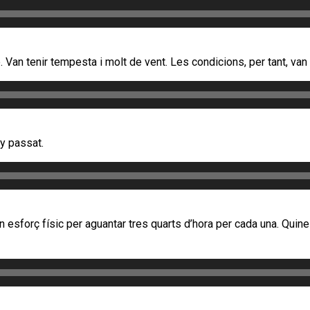
 Van tenir tempesta i molt de vent. Les condicions, per tant, va
ny passat.
n esforç físic per aguantar tres quarts d’hora per cada una. Quin