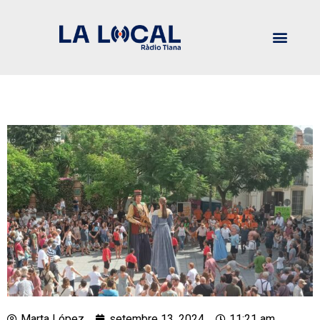
Marta López
setembre 13, 2024
11:21 am