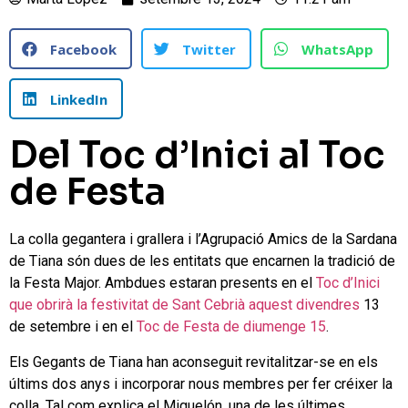
Facebook
Twitter
WhatsApp
LinkedIn
Del Toc d’Inici al Toc
de Festa
La colla gegantera i grallera i l’Agrupació Amics de la Sardana
de Tiana són dues de les entitats que encarnen la tradició de
la Festa Major. Ambdues estaran presents en el
Toc d’Inici
que obrirà la festivitat de Sant Cebrià aquest divendres
13
de setembre i en el
Toc de Festa de diumenge 15
.
Els Gegants de Tiana han aconseguit revitalitzar-se en els
últims dos anys i incorporar nous membres per fer créixer la
colla. Tal com explica el Miguelón, una de les últimes