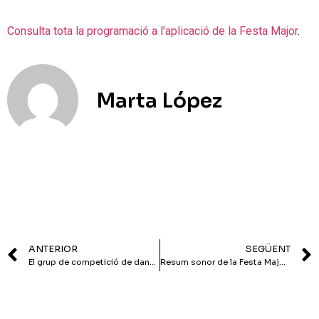
Consulta tota la programació a l’aplicació de la Festa Major
.
Marta López
ANTERIOR
SEGÜENT
El grup de competició de dansa de l’EMMD Tiana organitza una mostra per recaptar diners per la final de Roma
Resum sonor de la Festa Major de Sant Cebrià 2024