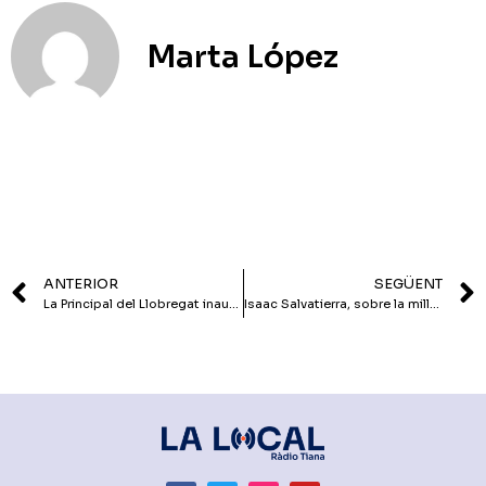
Marta López
ANTERIOR
SEGÜENT
La Principal del Llobregat inaugura el Festival d’estiu de cobles i compositors de Tiana
Isaac Salvatierra, sobre la millora del transport públic: “Avui hem vist uns horitzons que ens fan pensar que podem ser optimistes”