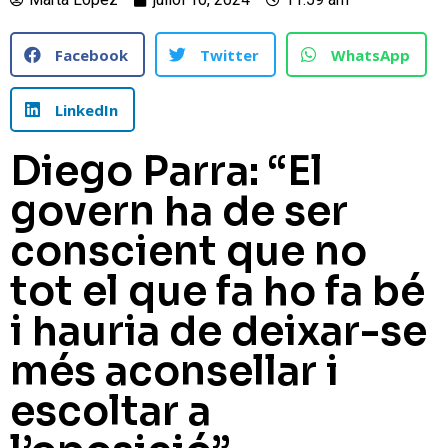
Facebook
Twitter
WhatsApp
LinkedIn
Diego Parra: “El
govern ha de ser
conscient que no
tot el que fa ho fa bé
i hauria de deixar-se
més aconsellar i
escoltar a