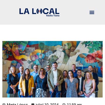
Marta López
juliol 10, 2024
11:59 am