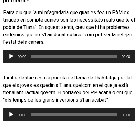
prioritaris?
Parra diu que “a mi m’agradaria que quan es fes un PAM es
tingués en compte quines són les necessitats reals que té el
poble de Tiana”. En aquest sentit, creu que hi ha problemes
endèmics que no s’han donat solució, com pot ser la neteja i
l’estat dels carrers.
Reproductor
00:00
00:00
d'àudio
També destaca com a prioritari el tema de l’habitatge per tal
que els joves es quedin a Tiana, quelcom en el que ja està
treballant l’actual govern. El portaveu del PP acaba dient que
“els temps de les grans inversions s’han acabat”.
Reproductor
00:00
00:00
d'àudio