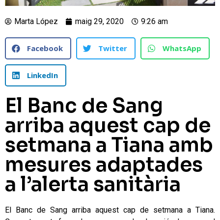
Marta López
maig 29, 2020
9:26 am
Facebook
Twitter
WhatsApp
LinkedIn
El Banc de Sang
arriba aquest cap de
setmana a Tiana amb
mesures adaptades
a l’alerta sanitària
El Banc de Sang arriba aquest cap de setmana a Tiana.