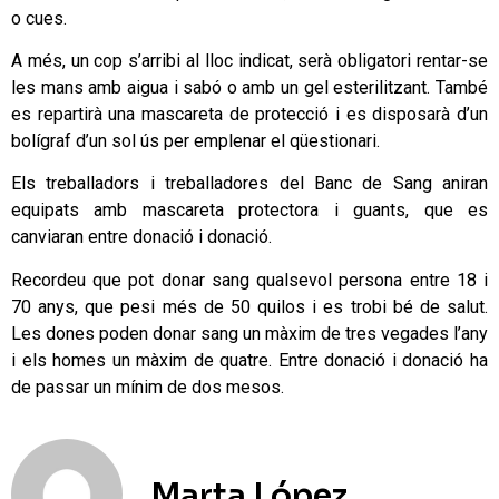
o cues.
A més, un cop s’arribi al lloc indicat, serà obligatori rentar-se
les mans amb aigua i sabó o amb un gel esterilitzant. També
es repartirà una mascareta de protecció i es disposarà d’un
bolígraf d’un sol ús per emplenar el qüestionari.
Els treballadors i treballadores del Banc de Sang aniran
equipats amb mascareta protectora i guants, que es
canviaran entre donació i donació.
Recordeu que pot donar sang qualsevol persona entre 18 i
70 anys, que pesi més de 50 quilos i es trobi bé de salut.
Les dones poden donar sang un màxim de tres vegades l’any
i els homes un màxim de quatre. Entre donació i donació ha
de passar un mínim de dos mesos.
Marta López