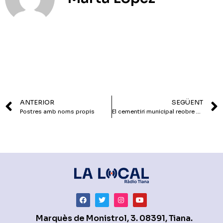
ANTERIOR
SEGÜENT
Postres amb noms propis
El cementiri municipal reobre en el seu horari habitual
Marquès de Monistrol, 3. 08391, Tiana.