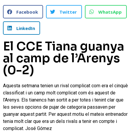
Facebook
Twitter
WhatsApp
LinkedIn
El CCE Tiana guanya
al camp de l’Arenys
(0-2)
Aquesta setmana tenien un rival complicat com era el cinquè
classificat i un camp molt complicat com és aquest de
l’Arenys. Els tianencs han sortit a per totes i tenint clar que
les seves opcions de pujar de categoria passaven per
guanyar aquest partit. Per aquest motiu el mateix entrenador
tenia molt clar que era un dels rivals a tenir en compte i
complicat. José Gómez