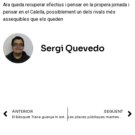
Ara queda recuperar efectius i pensar en la propera jornada i
pensar en el Calella, possiblement un dels rivals més
assequibles que els queden
Sergi Quevedo
ANTERIOR
SEGÜENT
El Bàsquet Tiana guanya in extremis (61-62) i salva el primer partit per la permanència
Les places públiques mantenen l’economia de la residència