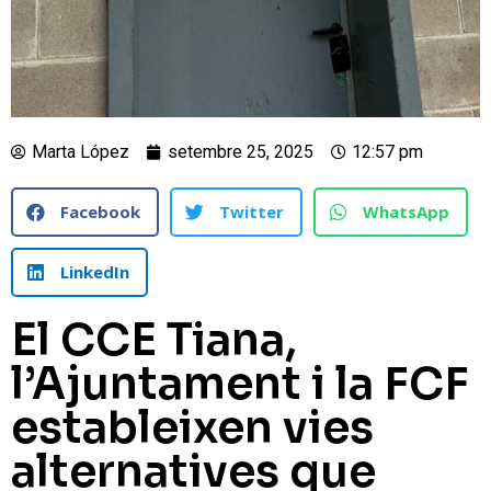
Marta López
setembre 25, 2025
12:57 pm
Facebook
Twitter
WhatsApp
LinkedIn
El CCE Tiana,
l’Ajuntament i la FCF
estableixen vies
alternatives que