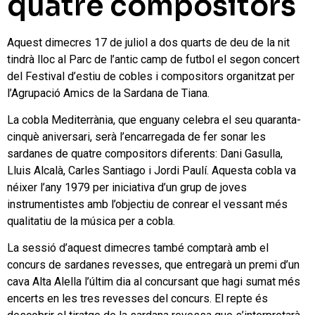
quatre compositors
Aquest dimecres 17 de juliol a dos quarts de deu de la nit
tindrà lloc al Parc de l’antic camp de futbol el segon concert
del Festival d’estiu de cobles i compositors organitzat per
l’Agrupació Amics de la Sardana de Tiana.
La cobla Mediterrània, que enguany celebra el seu quaranta-
cinquè aniversari, serà l’encarregada de fer sonar les
sardanes de quatre compositors diferents: Dani Gasulla,
Lluis Alcalà, Carles Santiago i Jordi Paulí. Aquesta cobla va
néixer l’any 1979 per iniciativa d’un grup de joves
instrumentistes amb l’objectiu de conrear el vessant més
qualitatiu de la música per a cobla.
La sessió d’aquest dimecres també comptarà amb el
concurs de sardanes revesses, que entregarà un premi d’un
cava Alta Alella l’últim dia al concursant que hagi sumat més
encerts en les tres revesses del concurs. El repte és