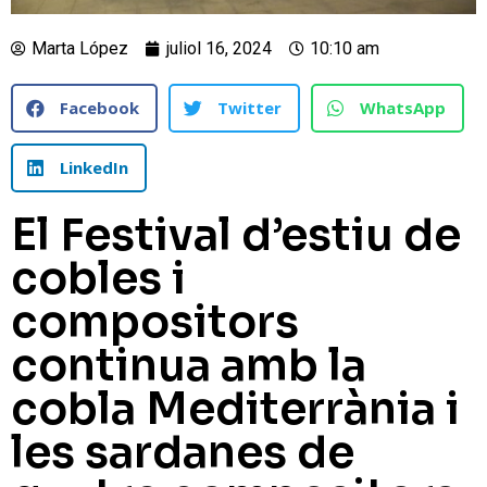
Marta López
juliol 16, 2024
10:10 am
Facebook
Twitter
WhatsApp
LinkedIn
El Festival d’estiu de
cobles i
compositors
continua amb la
cobla Mediterrània i
les sardanes de