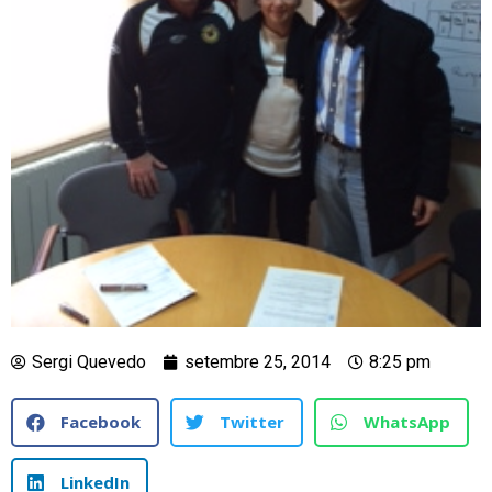
Sergi Quevedo
setembre 25, 2014
8:25 pm
Facebook
Twitter
WhatsApp
LinkedIn