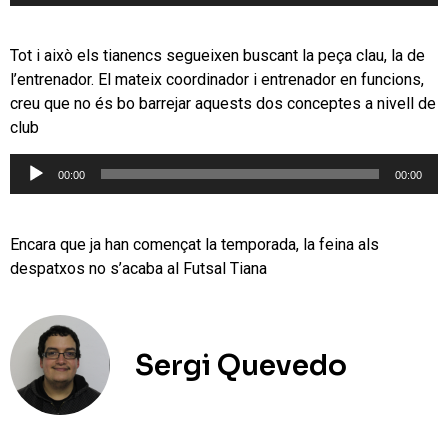
d'àudio
Tot i això els tianencs segueixen buscant la peça clau, la de
l’entrenador. El mateix coordinador i entrenador en funcions,
creu que no és bo barrejar aquests dos conceptes a nivell de
club
Reproductor
00:00
00:00
d'àudio
Encara que ja han començat la temporada, la feina als
despatxos no s’acaba al Futsal Tiana
Sergi Quevedo