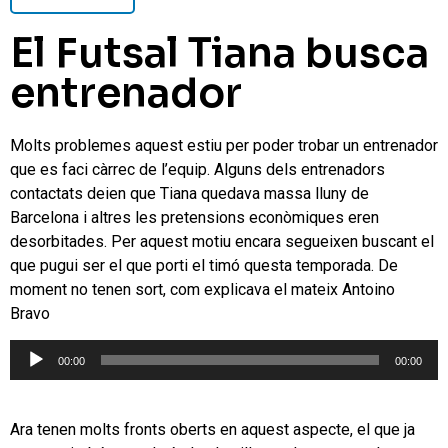
El Futsal Tiana busca
entrenador
Molts problemes aquest estiu per poder trobar un entrenador
que es faci càrrec de l’equip. Alguns dels entrenadors
contactats deien que Tiana quedava massa lluny de
Barcelona i altres les pretensions econòmiques eren
desorbitades. Per aquest motiu encara segueixen buscant el
que pugui ser el que porti el timó questa temporada. De
moment no tenen sort, com explicava el mateix Antoino
Bravo
Reproductor
00:00
00:00
d'àudio
Ara tenen molts fronts oberts en aquest aspecte, el que ja