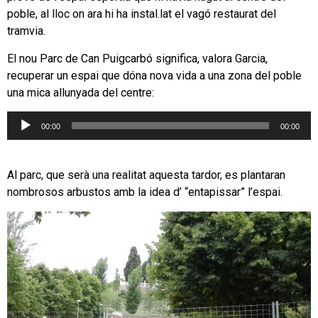
poble, al lloc on ara hi ha instal.lat el vagó restaurat del
tramvia.
El nou Parc de Can Puigcarbó significa, valora Garcia,
recuperar un espai que dóna nova vida a una zona del poble
una mica allunyada del centre:
Reproductor
00:00
00:00
d'àudio
Al parc, que serà una realitat aquesta tardor, es plantaran
nombrosos arbustos amb la idea d’ “entapissar” l’espai.