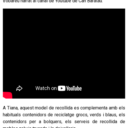
trobareu narrat al canal de Youtube de Can Baratau.
A Tiana, aquest model de recollida es complementa amb els
habituals contenidors de reciclatge grocs, verds i blaus, els
contenidors per a bolquers, els serveis de recollida de