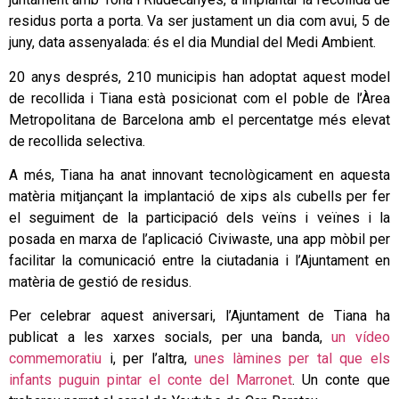
residus porta a porta. Va ser justament un dia com avui, 5 de
juny, data assenyalada: és el dia Mundial del Medi Ambient.
20 anys després, 210 municipis han adoptat aquest model
de recollida i Tiana està posicionat com el poble de l’Àrea
Metropolitana de Barcelona amb el percentatge més elevat
de recollida selectiva.
A més, Tiana ha anat innovant tecnològicament en aquesta
matèria mitjançant la implantació de xips als cubells per fer
el seguiment de la participació dels veïns i veïnes i la
posada en marxa de l’aplicació Civiwaste, una app mòbil per
facilitar la comunicació entre la ciutadania i l’Ajuntament en
matèria de gestió de residus.
Per celebrar aquest aniversari, l’Ajuntament de Tiana ha
publicat a les xarxes socials, per una banda,
un vídeo
commemoratiu
i, per l’altra,
unes làmines per tal que els
infants puguin pintar el conte del Marronet
. Un conte que