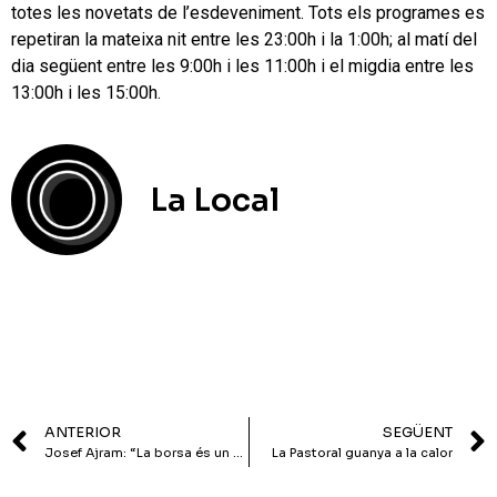
totes les novetats de l’esdeveniment. Tots els programes es
repetiran la mateixa nit entre les 23:00h i la 1:00h; al matí del
dia següent entre les 9:00h i les 11:00h i el migdia entre les
13:00h i les 15:00h.
La Local
ANTERIOR
SEGÜENT
Josef Ajram: “La borsa és un esport més extrem que els Ironams”
La Pastoral guanya a la calor