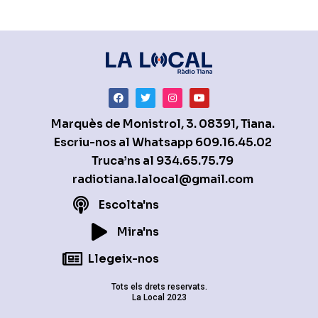
Marquès de Monistrol, 3. 08391, Tiana.
Escriu-nos al Whatsapp
609.16.45.02
Truca’ns al
934.65.75.79
radiotiana.lalocal@gmail.com
Escolta'ns
Mira'ns
Llegeix-nos
Tots els drets reservats.
La Local 2023