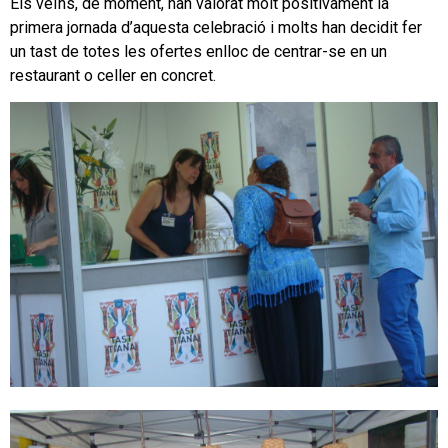
Els veïns, de moment, han valorat molt positivament la
primera jornada d’aquesta celebració i molts han decidit fer
un tast de totes les ofertes enlloc de centrar-se en un
restaurant o celler en concret.