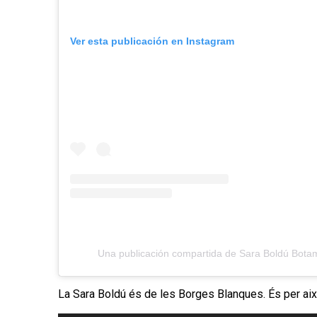
Ver esta publicación en Instagram
Una publicación compartida de Sara Boldú Botam
La Sara Boldú és de les Borges Blanques. És per això 