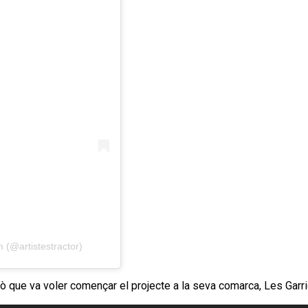
 (@artistestractor)
que va voler començar el projecte a la seva comarca, Les Garrigue