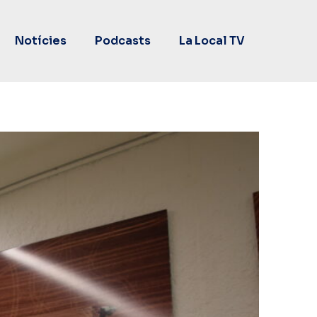
Notícies
Podcasts
La Local TV