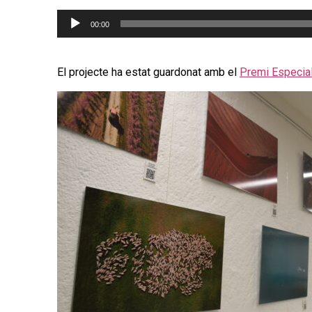
Reproductor
00:00
d'àudio
​El projecte ha estat guardonat amb el
Premi Especial