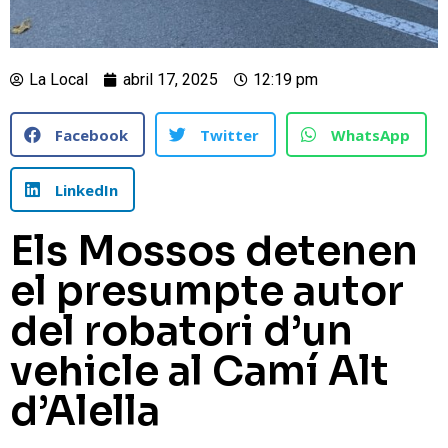
La Local
abril 17, 2025
12:19 pm
Facebook
Twitter
WhatsApp
LinkedIn
Els Mossos detenen
el presumpte autor
del robatori d’un
vehicle al Camí Alt
d’Alella