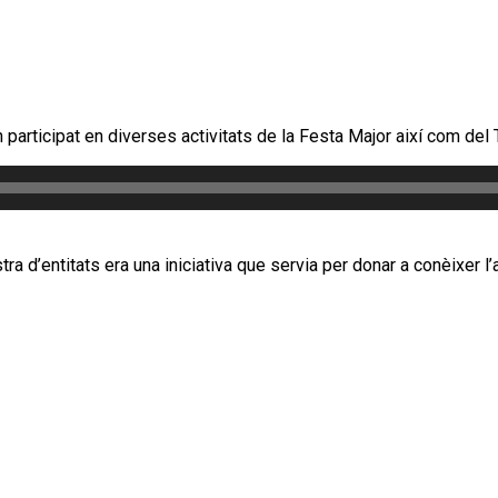
articipat en diverses activitats de la Festa Major així com del T
a d’entitats era una iniciativa que servia per donar a conèixer l’ac