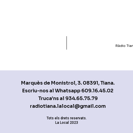
Ràdio Tian
Marquès de Monistrol, 3. 08391, Tiana.
Escriu-nos al Whatsapp
609.16.45.02
Truca’ns al
934.65.75.79
radiotiana.lalocal@gmail.com
Tots els drets reservats.
La Local 2023