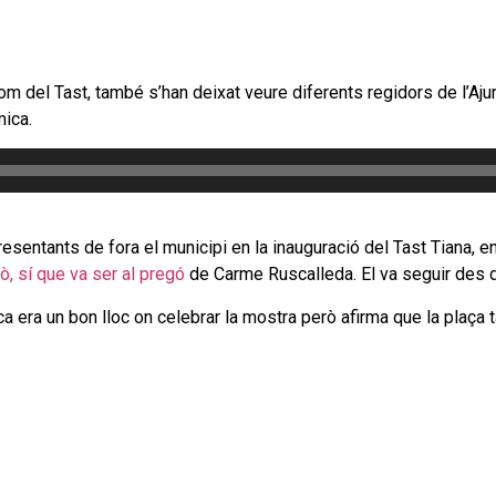
om del Tast, també s’han deixat veure diferents regidors de l’Aju
mica.
resentants de fora el municipi en la inauguració del Tast Tiana, e
ò, sí que va ser al pregó
de Carme Ruscalleda. El va seguir des d
a era un bon lloc on celebrar la mostra però afirma que la plaça