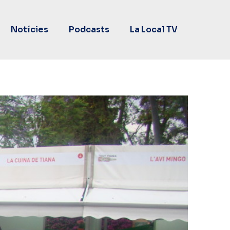
Notícies
Podcasts
La Local TV