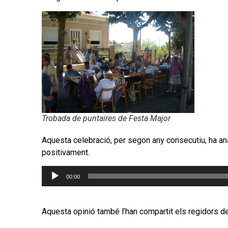
Trobada de puntaires de Festa Major
Aquesta celebració, per segon any consecutiu, ha anat
positivament.
Reproductor
00:00
d'àudio
Aquesta opinió també l’han compartit els regidors de