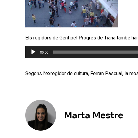
Els regidors de Gent pel Progrés de Tiana també han p
Reproductor
00:00
d'àudio
Segons l’exregidor de cultura, Ferran Pascual, la mostr
Marta Mestre