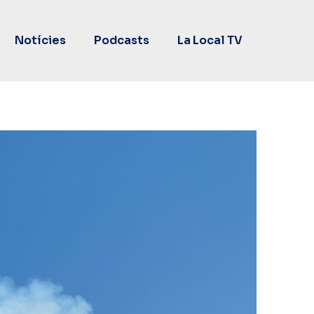
Notícies
Podcasts
La Local TV