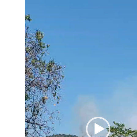
Reproductor
de
vídeo