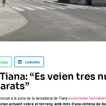
sApp
LinkedIn
Tiana: “Es veien tres n
arats”
iniciat a la zona de la deixalleria de Tiana
evolucionen favorable
estan actuant sobre el terreny, amb més d’una vintena de do