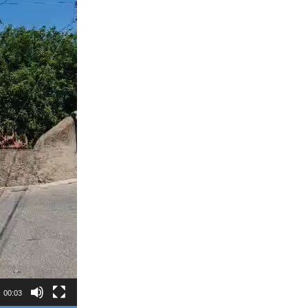
00:03