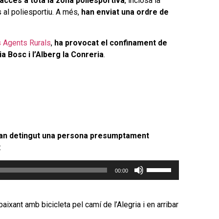
l’accés a tota la zona poliesportiva
, inclosa la
ns al poliesportiu. A més,
han enviat una ordre de
s Agents Rurals
,
ha provocat el confinament de
a Bosc i l’Alberg la Conreria
.
an detingut una persona presumptament
:
Feu
00:00
servir
les
tecles
ixant amb bicicleta pel camí de l’Alegria i en arribar
de