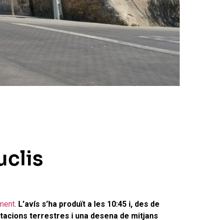
uclis
ment
.
L’avís s’ha produït a les 10:45 i, des de
tacions terrestres i una desena de mitjans