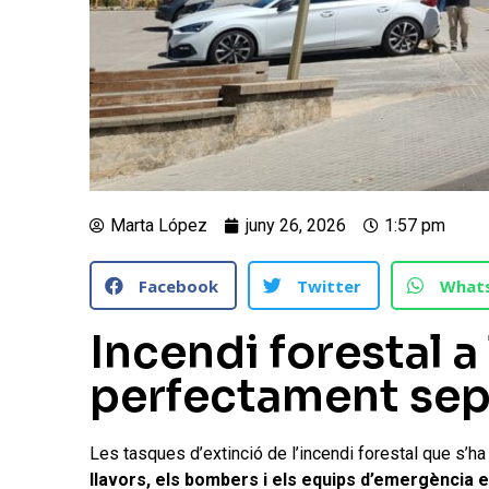
Marta López
juny 26, 2026
1:57 pm
Facebook
Twitter
What
Incendi forestal a 
perfectament sep
Les tasques d’extinció de l’incendi forestal que s’ha 
llavors, els bombers i els equips d’emergència 