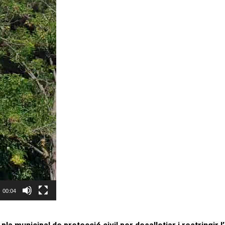
00:04