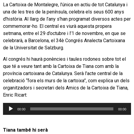
La Cartoixa de Montalegre, l’única en actiu de tot Catalunya i
una de les tres de la península, celebra els seus 600 anys
d’història. Al llarg de l’any s’han programat diversos actes per
commemorar-ho. El central es viurà aquesta propera
setmana, entre el 29 d’octubre i l’1 de novembre, en que se
celebrarà, a Barcelona, el 34è Congrés Analecta Cartoixana
de la Universitat de Salzburg.
Al congrés hi haurà ponències i taules rodones sobre tot el
que té a veure tant amb la Cartoixa de Tiana com amb la
província cartoixana de Catalunya. Serà l’acte central de la
celebració “fora els murs de la cartoixa”, com explica un dels
organitzadors i secretari dels Amics de la Cartoixa de Tiana,
Enric Ricart:
Reproductor
00:00
00:00
d'àudio
Tiana també hi serà