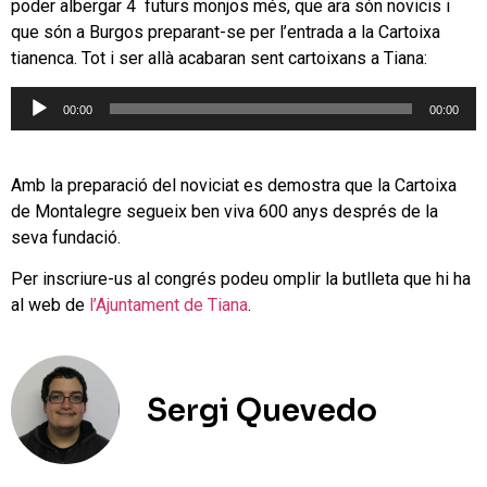
poder albergar 4 futurs monjos més, que ara són novicis i
que són a Burgos preparant-se per l’entrada a la Cartoixa
tianenca. Tot i ser allà acabaran sent cartoixans a Tiana:
Reproductor
00:00
00:00
d'àudio
Amb la preparació del noviciat es demostra que la Cartoixa
de Montalegre segueix ben viva 600 anys després de la
seva fundació.
Per inscriure-us al congrés podeu omplir la butlleta que hi ha
al web de
l’Ajuntament de Tiana
.
Sergi Quevedo