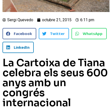
Sergi Quevedo
octubre 21, 2015
6:11 pm
Facebook
Twitter
WhatsApp
LinkedIn
La Cartoixa de Tiana
celebra els seus 600
anys amb un
congrés
internacional