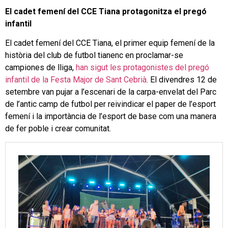
El cadet femení del CCE Tiana protagonitza el pregó
infantil
El cadet femení del CCE Tiana, el primer equip femení de la
història del club de futbol tianenc en proclamar-se
campiones de lliga,
han sigut les protagonistes del pregó
infantil de la Festa Major de Sant Cebrià
. El divendres 12 de
setembre van pujar a l’escenari de la carpa-envelat del Parc
de l’antic camp de futbol per reivindicar el paper de l’esport
femení i la importància de l’esport de base com una manera
de fer poble i crear comunitat.