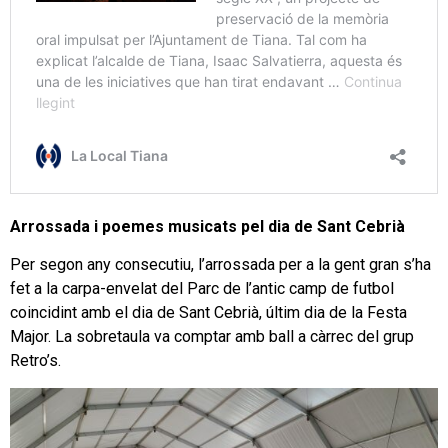
Arrossada i poemes musicats pel dia de Sant Cebrià
Per segon any consecutiu, l’arrossada per a la gent gran s’ha
fet a la carpa-envelat del Parc de l’antic camp de futbol
coincidint amb el dia de Sant Cebrià, últim dia de la Festa
Major. La sobretaula va comptar amb ball a càrrec del grup
Retro’s.