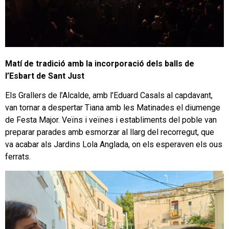
Matí de tradició amb la incorporació dels balls de
l’Esbart de Sant Just
Els Grallers de l’Alcalde, amb l’Eduard Casals al capdavant,
van tornar a despertar Tiana amb les Matinades el diumenge
de Festa Major. Veïns i veïnes i establiments del poble van
preparar parades amb esmorzar al llarg del recorregut, que
va acabar als Jardins Lola Anglada, on els esperaven els ous
ferrats.