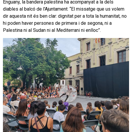
Enguany, la bandera palestina ha acompanyat a la dels
diables al balcó de l’Ajuntament: “El missatge que us volem
dir aquesta nit és ben clar: dignitat per a tota la humanitat, no
hi poden haver persones de primera i de segona, ni a
Palestina ni al Sudan ni al Mediterrani ni enlloc”.