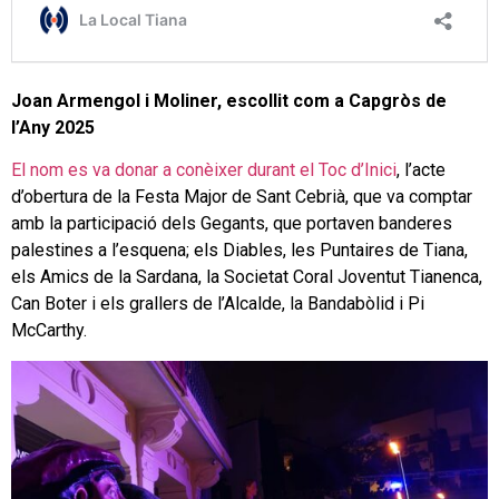
Joan Armengol i Moliner, escollit com a Capgròs de
l’Any 2025
El nom es va donar a conèixer durant el Toc d’Inici
, l’acte
d’obertura de la Festa Major de Sant Cebrià, que va comptar
amb la participació dels Gegants, que portaven banderes
palestines a l’esquena; els Diables, les Puntaires de Tiana,
els Amics de la Sardana, la Societat Coral Joventut Tianenca,
Can Boter i els grallers de l’Alcalde, la Bandabòlid i Pi
McCarthy.