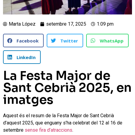
Marta López
setembre 17, 2025
1:09 pm
Facebook
Twitter
WhatsApp
LinkedIn
La Festa Major de
Sant Cebrià 2025, en
imatges
Aquest és el resum de la Festa Major de Sant Cebrià
d’aquest 2025, que enguany s’ha celebrat del 12 al 16 de
setembre
sense fira d’atraccions
.