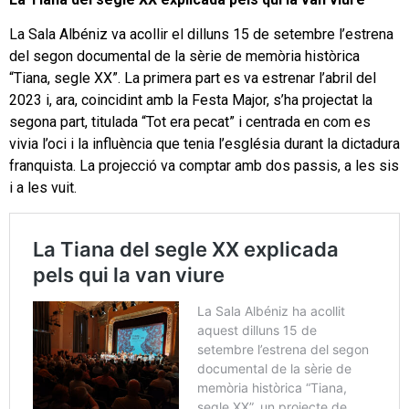
La Sala Albéniz va acollir el dilluns 15 de setembre l’estrena
del segon documental de la sèrie de memòria històrica
“Tiana, segle XX”. La primera part es va estrenar l’abril del
2023 i, ara, coincidint amb la Festa Major, s’ha projectat la
segona part, titulada “Tot era pecat” i centrada en com es
vivia l’oci i la influència que tenia l’església durant la dictadura
franquista. La projecció va comptar amb dos passis, a les sis
i a les vuit.