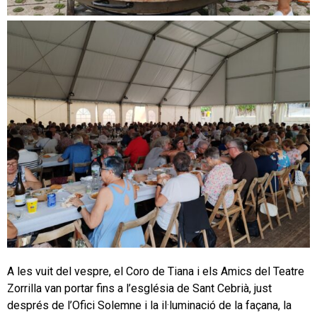
A les vuit del vespre, el Coro de Tiana i els Amics del Teatre
Zorrilla van portar fins a l’església de Sant Cebrià, just
després de l’Ofici Solemne i la il·luminació de la façana, la