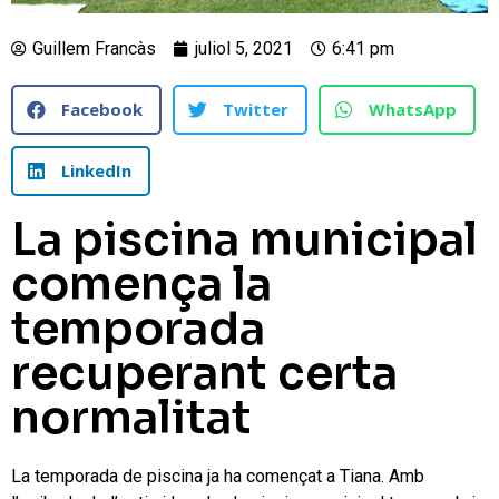
Guillem Francàs
juliol 5, 2021
6:41 pm
Facebook
Twitter
WhatsApp
LinkedIn
La piscina municipal
comença la
temporada
recuperant certa
normalitat
La temporada de piscina ja ha començat a Tiana. Amb