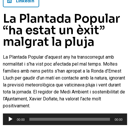
LinkedIn
La Plantada Popular
“ha estat un èxit”
malgrat la pluja
La Plantada Popular d’aquest any ha transcorregut amb
normalitat i s’ha vist poc afectada pel mal temps. Moltes
famílies amb nens petits s’han apropat a la Ronda d’Ernest
Lluch per gaudir d’un matí en contacte amb la natura, ignorant
la previsió meteorològica que vaticinava pluja i vent durant
tota la jornada. El regidor de Medi Ambient i sostenibilitat de
l’Ajuntament, Xavier Doñate, ha valorat l’acte molt
positivament.
Reproductor
00:00
00:00
d'àudio