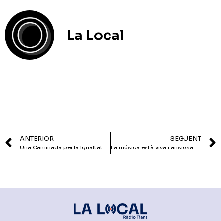
La Local
ANTERIOR
SEGÜENT
Una Caminada per la Igualtat poc multitudinària
La música està viva i ansiosa d’explicar històries