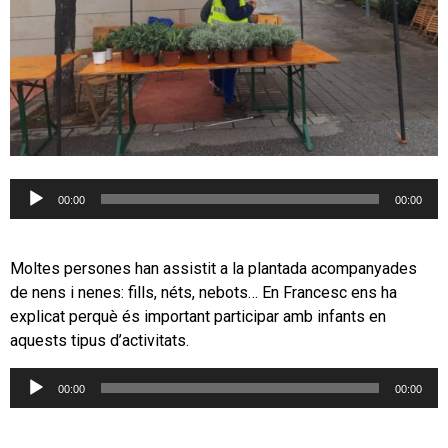
Reproductor
00:00
00:00
d'àudio
Moltes persones han assistit a la plantada acompanyades
de nens i nenes: fills, néts, nebots… En Francesc ens ha
explicat perquè és important participar amb infants en
aquests tipus d’activitats.
Reproductor
00:00
00:00
d'àudio