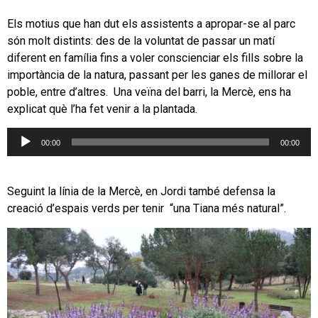
Els motius que han dut els assistents a apropar-se al parc
són molt distints: des de la voluntat de passar un matí
diferent en família fins a voler conscienciar els fills sobre la
importància de la natura, passant per les ganes de millorar el
poble, entre d’altres. Una veïna del barri, la Mercè, ens ha
explicat què l’ha fet venir a la plantada.
Reproductor
00:00
00:00
d'àudio
Seguint la línia de la Mercè, en Jordi també defensa la
creació d’espais verds per tenir “una Tiana més natural”.