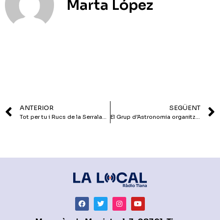
Marta López
ANTERIOR
SEGÜENT
Tot per tu i Rucs de la Serralada organitzen una passejada solidària per recaptar fons per a la investigació del càncer infantil
El Grup d’Astronomia organitza una jornada de portes obertes a l’Observatori