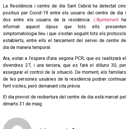
La Residència i centre de dia Sant Cebrià ha detectat cinc
positius per Covid-19 entre els usuaris del centre de dia i
dos entre els usuaris de la residència.
L’Ajuntament
ha
informat aquest dijous que tots ells presenten
simptomatologia lleu i que s’estan seguint tots els protocols
establerts, entre ells el tancament del servei de centre de
dia de manera temporal.
Ara, estan a l’espera d’una segona PCR, que es realitzarà el
divendres 27, i una tercera, que es farà el dilluns 30, per
assegurar el control de la situació. De moment, els familiars
de les persones usuàries de la residència podran continuar
fent visites, però demanant cita prèvia.
El dia previst de reobertura del centre de dia està marcat pel
dimarts 31 de maig.