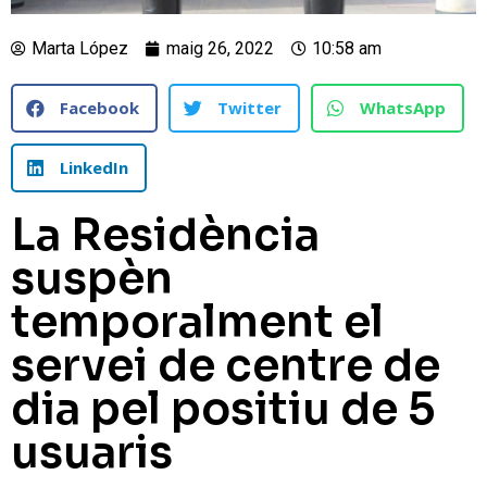
Marta López
maig 26, 2022
10:58 am
Facebook
Twitter
WhatsApp
LinkedIn
La Residència
suspèn
temporalment el
servei de centre de
dia pel positiu de 5
usuaris