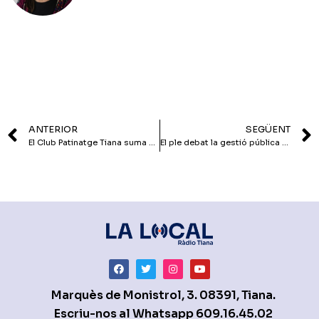
ANTERIOR
SEGÜENT
El Club Patinatge Tiana suma més experiència amb el campionat de Catalunya
El ple debat la gestió pública de l’aigua a Tiana
Marquès de Monistrol, 3. 08391, Tiana.
Escriu-nos al Whatsapp
609.16.45.02