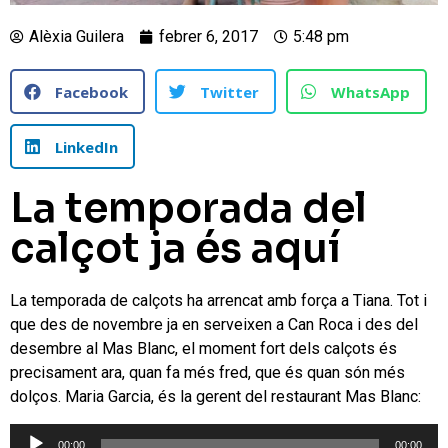
Alèxia Guilera
febrer 6, 2017
5:48 pm
Facebook
Twitter
WhatsApp
LinkedIn
La temporada del
calçot ja és aquí
La temporada de calçots ha arrencat amb força a Tiana. Tot i
que des de novembre ja en serveixen a Can Roca i des del
desembre al Mas Blanc, el moment fort dels calçots és
precisament ara, quan fa més fred, que és quan són més
dolços. Maria Garcia, és la gerent del restaurant Mas Blanc:
Reproductor
00:00
00:00