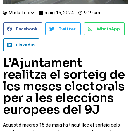
Marta López
maig 15, 2024
9:19 am
Facebook
Twitter
WhatsApp
LinkedIn
L’Ajuntament
realitza el sorteig de
les meses electorals
per a les eleccions
europees del 9J
Aquest dimecres 15 de maig ha tingut lloc el sorteig dels