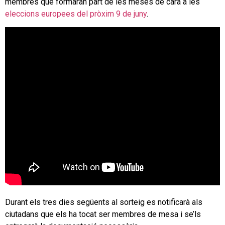
membres que formaran part de les meses de cara a les
eleccions europees del pròxim 9 de juny
.
Durant els tres dies següents al sorteig es notificarà als
ciutadans que els ha tocat ser membres de mesa i se’ls