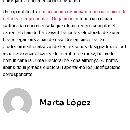
entregarà la documentació necessària.
Un cop notificats,
els ciutadans designats tenen un màxim de
set dies per presentar al·legacions
si tenen una causa
justificada i documentada que els impedeixi acceptar el
càrrec. Ho han de fer davant les juntes electorals de zona.
Les al·legacions s’han de resoldre en cinc dies. Si
posteriorment qualsevol de les persones designades no pot
acudir a exercir el càrrec de membre de mesa, ho ha de
comunicar a la Junta Electoral de Zona almenys 72 hores
abans de la jornada electoral i aportar-ne les justificacions
corresponents.
Marta López