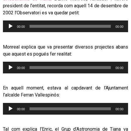
president de l’entitat, recorda com aquell 14 de desembre de
2002 l’Observatori es va quedar petit:
Reproductor
00:00
00:00
d'àudio
Monreal explica que va presentar diversos projectes abans
que aquest es pogués fer realitat:
Reproductor
00:00
00:00
d'àudio
En aquell moment, estava al capdavant de l’Ajuntament
l’alcalde Ferran Vallespinós:
Reproductor
00:00
00:00
d'àudio
Tal com explica l’Enric, el Grup d’Astronomia de Tiana va