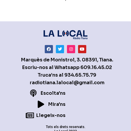
Marquès de Monistrol, 3. 08391, Tiana.
Escriu-nos al Whatsapp
609.16.45.02
Truca’ns al
934.65.75.79
radiotiana.lalocal@gmail.com
Escolta'ns
Mira'ns
Llegeix-nos
Tots els drets reservats.