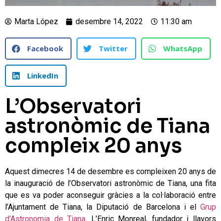
Marta López
desembre 14, 2022
11:30 am
Facebook
Twitter
WhatsApp
LinkedIn
L’Observatori
astronòmic de Tiana
compleix 20 anys
Aquest dimecres 14 de desembre es compleixen 20 anys de
la inauguració de l’Observatori astronòmic de Tiana, una fita
que es va poder aconseguir gràcies a la col·laboració entre
l’Ajuntament de Tiana, la Diputació de Barcelona i el
Grup
d’Astronomia de Tiana
. L’Enric Monreal, fundador i llavors