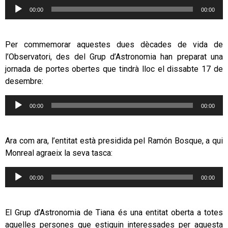
Reproductor
00:00
00:00
d'àudio
Per commemorar aquestes dues dècades de vida de
l’Observatori, des del Grup d’Astronomia han preparat una
jornada de portes obertes que tindrà lloc el dissabte 17 de
desembre:
Reproductor
00:00
00:00
d'àudio
Ara com ara, l’entitat està presidida pel Ramón Bosque, a qui
Monreal agraeix la seva tasca:
Reproductor
00:00
00:00
d'àudio
El Grup d’Astronomia de Tiana és una entitat oberta a totes
aquelles persones que estiguin interessades per aquesta