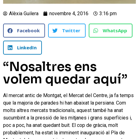
Alèxia Guilera
novembre 4, 2016
3:16 pm
Facebook
Twitter
WhatsApp
LinkedIn
“Nosaltres ens
volem quedar aquí”
Al mercat antic de Montgat, el Mercat del Centre, ja fa temps
que la majoria de parades hi han abaixat la persiana. Com
molts altres mercats tradicionals, aquest també ha anat
sucumbint a la pressió de les mitjanes i grans superfícies i,
poc a poc, ha anat quedant buit. El cop de gràcia, molt
probablement, ha estat la imminent inauguració al Pla de