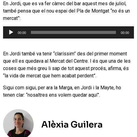
En Jordi, que es va fer càrrec del bar aquest mes de juliol,
també pensa que el nou espai del Pla de Montgat “no és un
mercat”:
Reproductor
00:00
00:00
d'àudio
En Jordi també va tenir “claríssim” des del primer moment
que ell es quedava al Mercat del Centre. I és que una de les
coses que més greu li sap de tot aquest procés, afirma, és
“la vida de mercat que hem acabat perdent”.
Sigui com sigui, per ara la Marga, en Jordi i la Mayte, ho
tenen clar: “nosaltres ens volem quedar aquí”.
Alèxia Guilera