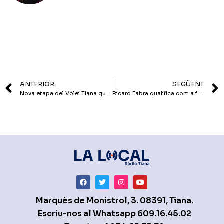
ANTERIOR
SEGÜENT
Nova etapa del Vòlei Tiana que s’ha presentat aquest cap de setmana
Ricard Fabra qualifica com a fets greus la detenció d’avui de l’alcaldessa de Berga
Marquès de Monistrol, 3. 08391, Tiana.
Escriu-nos al Whatsapp
609.16.45.02