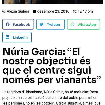
Alèxia Guilera
desembre 23, 2016
12:47 pm
Facebook
Twitter
WhatsApp
LinkedIn
Núria Garcia: “El
nostre objectiu és
que el centre sigui
només per vianants”
La regidora d’Urbanisme, Núria Garcia, ho té molt clar: “hem
projectat la reurbanització del centre del poble pensant en
les persones, no en les cotxes”. Garcia subratlla, a més, que