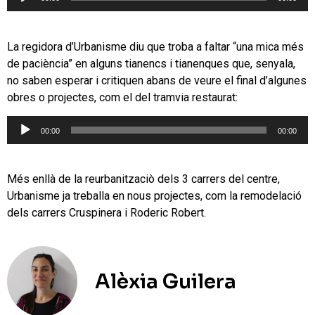
d'àudio
La regidora d’Urbanisme diu que troba a faltar “una mica més
de paciència” en alguns tianencs i tianenques que, senyala,
no saben esperar i critiquen abans de veure el final d’algunes
obres o projectes, com el del tramvia restaurat:
Reproductor
00:00
00:00
d'àudio
Més enllà de la reurbanitzaciò dels 3 carrers del centre,
Urbanisme ja treballa en nous projectes, com la remodelació
dels carrers Cruspinera i Roderic Robert.
Alèxia Guilera