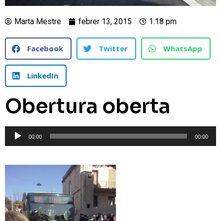
Marta Mestre
febrer 13, 2015
1:18 pm
Facebook
Twitter
WhatsApp
LinkedIn
Obertura oberta
Reproductor
00:00
00:00
d'àudio