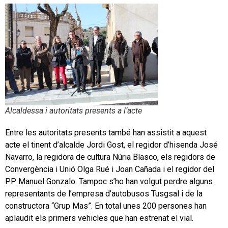
Alcaldessa i autoritats presents a l’acte
Entre les autoritats presents també han assistit a aquest
acte el tinent d’alcalde Jordi Gost, el regidor d’hisenda José
Navarro, la regidora de cultura Núria Blasco, els regidors de
Convergència i Unió Olga Rué i Joan Cañada i el regidor del
PP Manuel Gonzalo. Tampoc s’ho han volgut perdre alguns
representants de l’empresa d’autobusos Tusgsal i de la
constructora “Grup Mas”. En total unes 200 persones han
aplaudit els primers vehicles que han estrenat el vial.