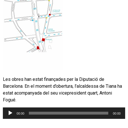
Les obres han estat finançades per la Diputació de
Barcelona. En el moment d’obertura, l’alcaldessa de Tiana ha
estat acompanyada del seu vicepresident quart, Antoni
Fogué.
Reproductor
00:00
00:00
d'àudio