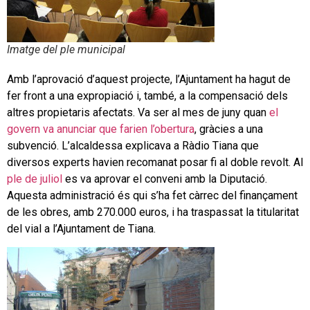
Imatge del ple municipal
Amb l’aprovació d’aquest projecte, l’Ajuntament ha hagut de
fer front a una expropiació i, també, a la compensació dels
altres propietaris afectats. Va ser al mes de juny quan
el
govern va anunciar que farien l’obertura
, gràcies a una
subvenció. L’alcaldessa explicava a Ràdio Tiana que
diversos experts havien recomanat posar fi al doble revolt. Al
ple de juliol
es va aprovar el conveni amb la Diputació.
Aquesta administració és qui s’ha fet càrrec del finançament
de les obres, amb 270.000 euros, i ha traspassat la titularitat
del vial a l’Ajuntament de Tiana.