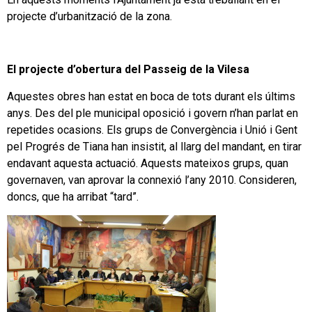
projecte d’urbanització de la zona.
El projecte d’obertura del Passeig de la Vilesa
Aquestes obres han estat en boca de tots durant els últims
anys. Des del ple municipal oposició i govern n’han parlat en
repetides ocasions. Els grups de Convergència i Unió i Gent
pel Progrés de Tiana han insistit, al llarg del mandant, en tirar
endavant aquesta actuació. Aquests mateixos grups, quan
governaven, van aprovar la connexió l’any 2010. Consideren,
doncs, que ha arribat “tard”.