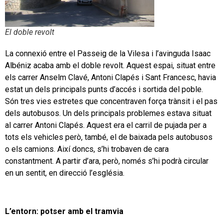
El doble revolt
La connexió entre el Passeig de la Vilesa i l’avinguda Isaac
Albéniz acaba amb el doble revolt. Aquest espai, situat entre
els carrer Anselm Clavé, Antoni Clapés i Sant Francesc, havia
estat un dels principals punts d’accés i sortida del poble.
Són tres vies estretes que concentraven força trànsit i el pas
dels autobusos. Un dels principals problemes estava situat
al carrer Antoni Clapés. Aquest era el carril de pujada per a
tots els vehicles però, també, el de baixada pels autobusos
o els camions. Així doncs, s’hi trobaven de cara
constantment. A partir d’ara, però, només s’hi podrà circular
en un sentit, en direcció l’església.
L’entorn: potser amb el tramvia