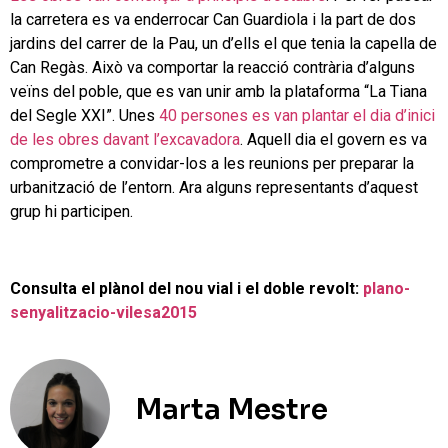
la carretera es va enderrocar Can Guardiola i la part de dos
jardins del carrer de la Pau, un d’ells el que tenia la capella de
Can Regàs. Això va comportar la reacció contrària d’alguns
veïns del poble, que es van unir amb la plataforma “La Tiana
del Segle XXI”. Unes
40 persones es van plantar el dia d’inici
de les obres davant l’excavadora
. Aquell dia el govern es va
comprometre a convidar-los a les reunions per preparar la
urbanització de l’entorn. Ara alguns representants d’aquest
grup hi participen.
Consulta el plànol del nou vial i el doble revolt:
plano-
senyalitzacio-vilesa2015
Marta Mestre