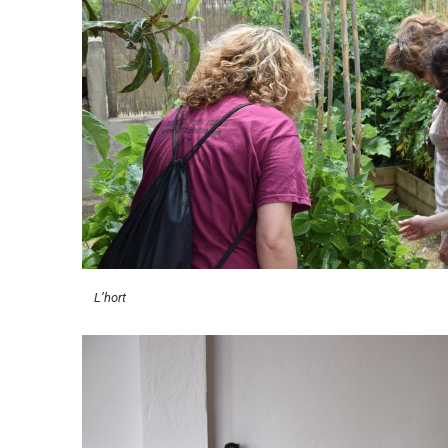
L’hort