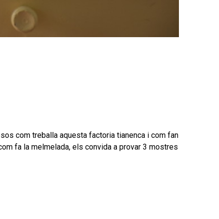
sos com treballa aquesta factoria tianenca i com fan
a com fa la melmelada, els convida a provar 3 mostres