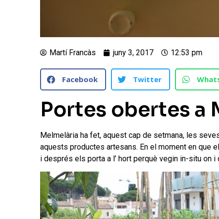
Martí Francàs
juny 3, 2017
12:53 pm
Facebook
Twitter
What
Portes obertes a 
Melmelària ha fet, aquest cap de setmana, les seves
aquests productes artesans. En el moment en que els 
i després els porta a l’ hort perquè vegin in-situ on 