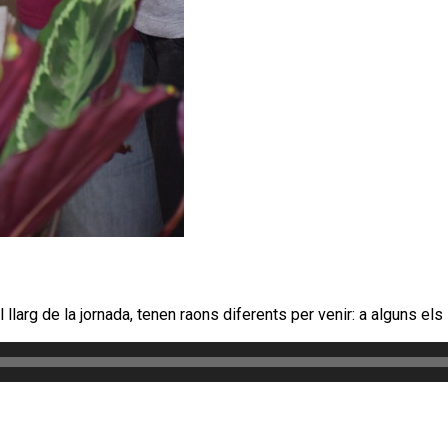
 llarg de la jornada, tenen raons diferents per venir: a alguns els