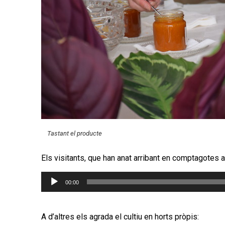
Tastant el producte
Els visitants, que han anat arribant en comptagotes al
Reproductor
00:00
d'àudio
A d’altres els agrada el cultiu en horts pròpis: