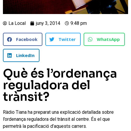
La Local
juny 3, 2014
9:48 pm
Facebook
Twitter
WhatsApp
LinkedIn
Què és l’ordenança
reguladora del
trànsit?
Ràdio Tiana ha preparat una explicació detallada sobre
l’ordenança reguladora del trànsit al centre. És el que
permetrà la pacificació d’aquests carrers.