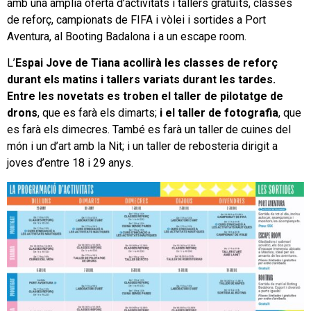
amb una àmplia oferta d’activitats i tallers gratuïts, classes
de reforç, campionats de FIFA i vòlei i sortides a Port
Aventura, al Booting Badalona i a un escape room.
L’
Espai Jove de Tiana acollirà les classes de reforç
durant els matins i tallers variats durant les tardes.
Entre les novetats es troben el taller de pilotatge de
drons
, que es farà els dimarts;
i el taller de fotografia
, que
es farà els dimecres. També es farà un taller de cuines del
món i un d’art amb la Nit; i un taller de rebosteria dirigit a
joves d’entre 18 i 29 anys.