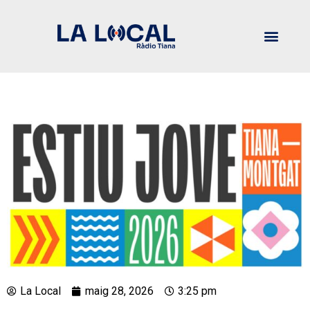
La Local
maig 28, 2026
3:25 pm