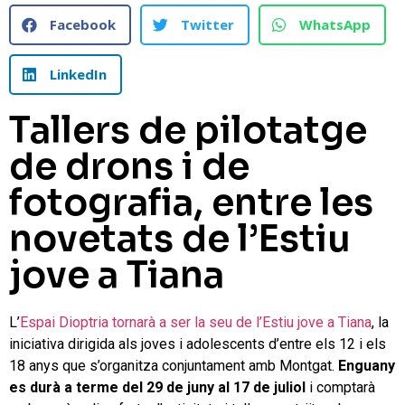
Facebook
Twitter
WhatsApp
LinkedIn
Tallers de pilotatge
de drons i de
fotografia, entre les
novetats de l’Estiu
jove a Tiana
L’
Espai Dioptria tornarà a ser la seu de l’Estiu jove a Tiana
, la
iniciativa dirigida als joves i adolescents d’entre els 12 i els
18 anys que s’organitza conjuntament amb Montgat.
Enguany
es durà a terme del
29 de juny al 17 de juliol
i comptarà