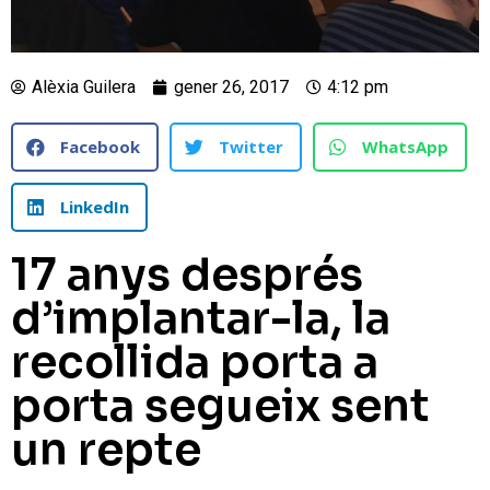
Alèxia Guilera
gener 26, 2017
4:12 pm
Facebook
Twitter
WhatsApp
LinkedIn
17 anys després
d’implantar-la, la
recollida porta a
porta segueix sent
un repte