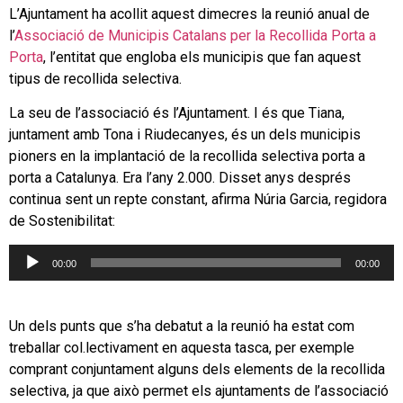
L’Ajuntament ha acollit aquest dimecres la reunió anual de
l’
Associació de Municipis Catalans per la Recollida Porta a
Porta
, l’entitat que engloba els municipis que fan aquest
tipus de recollida selectiva.
La seu de l’associació és l’Ajuntament. I és que Tiana,
juntament amb Tona i Riudecanyes, és un dels municipis
pioners en la implantació de la recollida selectiva porta a
porta a Catalunya. Era l’any 2.000. Disset anys després
continua sent un repte constant, afirma Núria Garcia, regidora
de Sostenibilitat:
Reproductor
00:00
00:00
d'àudio
Un dels punts que s’ha debatut a la reunió ha estat com
treballar col.lectivament en aquesta tasca, per exemple
comprant conjuntament alguns dels elements de la recollida
selectiva, ja que això permet els ajuntaments de l’associació