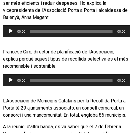
ser més eficients i reduir despeses. Ho explica la
vicepresidenta de l’Associació Porta a Porta i alcaldessa de
Balenyà, Anna Magem:
Reproductor
00:00
00:00
d'àudio
Francesc Giró, director de planificació de l’Associació,
explica perquè aquest tipus de recollida selectiva és el més
recomanable i sostenible:
Reproductor
00:00
00:00
d'àudio
L’Associació de Municipis Catalans per la Recollida Porta a
Porta té 29 ajuntaments associats, un consell comarcal, un
consorci i una mancomunitat. En total, engloba 86 municipis.
A la reunió, d’altra banda, es va saber que el 7 de febrer a