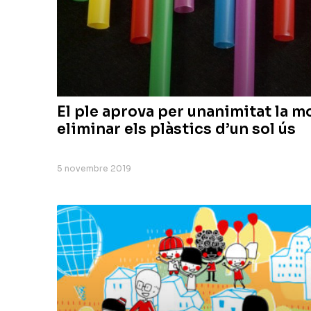
El ple aprova per unanimitat la m
eliminar els plàstics d’un sol ús
5 novembre 2019