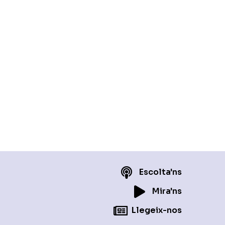
Escolta'ns
Mira'ns
Llegeix-nos