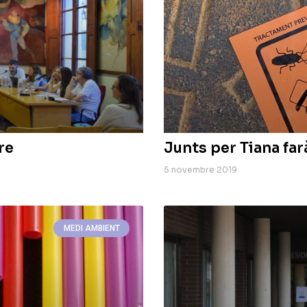
re
Junts per Tiana far
5 novembre 2019
MEDI AMBIENT