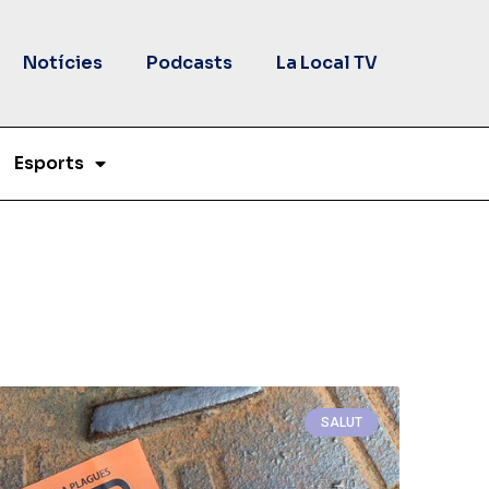
Notícies
Podcasts
La Local TV
Esports
SALUT