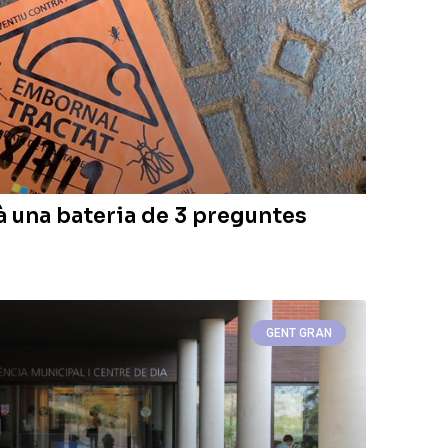
à una bateria de 3 preguntes
GENT GRAN