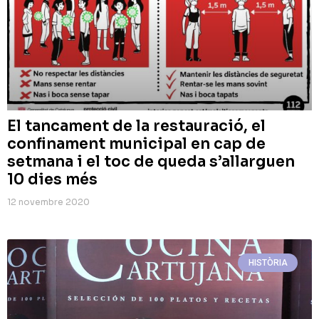
El tancament de la restauració, el
confinament municipal en cap de
setmana i el toc de queda s’allarguen
10 dies més
12 novembre 2020
HISTÒRIA