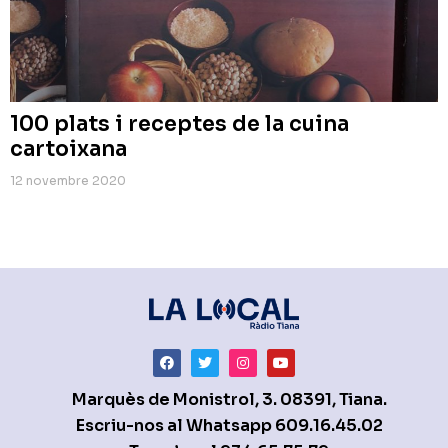
100 plats i receptes de la cuina
cartoixana
12 novembre 2020
Marquès de Monistrol, 3. 08391, Tiana.
Escriu-nos al Whatsapp
609.16.45.02