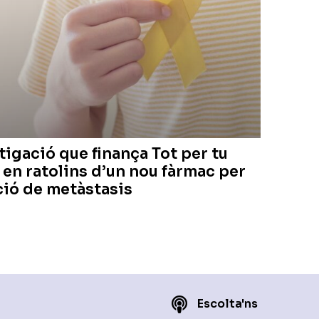
tigació que finança Tot per tu
 en ratolins d’un nou fàrmac per
ció de metàstasis
Escolta'ns