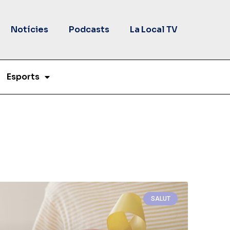
Notícies
Podcasts
La Local TV
Esports
SALUT