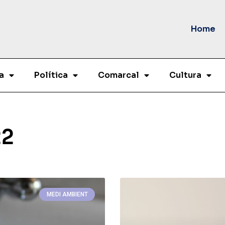
Home
a
Política
Comarcal
Cultura
22
MEDI AMBIENT