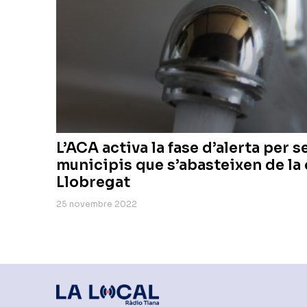
L’ACA activa la fase d’alerta per s
municipis que s’abasteixen de la c
Llobregat
25 novembre 2022