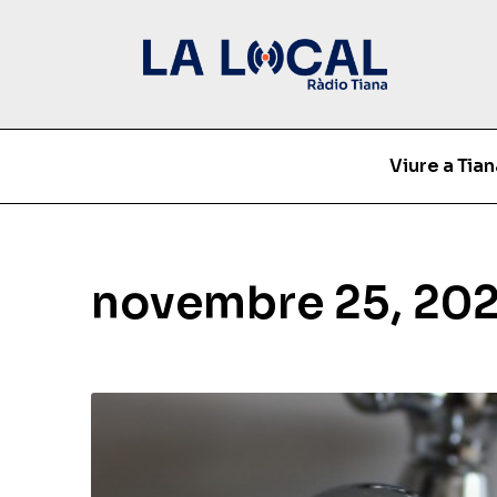
Viure a Tian
novembre 25, 20