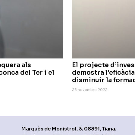
equera als
El projecte d’inves
onca del Ter i el
demostra l’eficàcia
disminuir la forma
25 novembre 2022
Marquès de Monistrol, 3. 08391, Tiana.