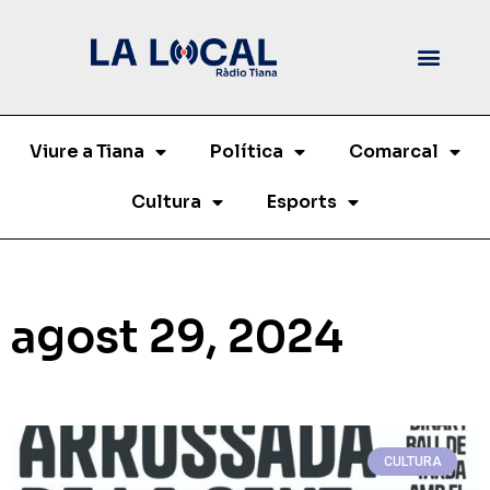
Viure a Tiana
Política
Comarcal
Cultura
Esports
agost 29, 2024
CULTURA