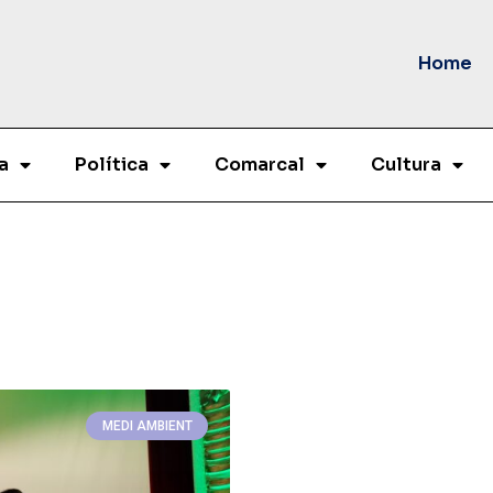
Home
a
Política
Comarcal
Cultura
MEDI AMBIENT