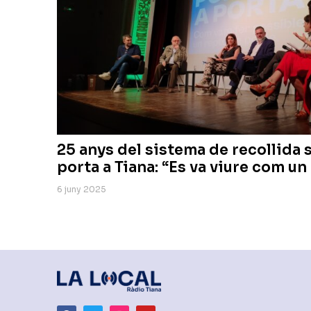
25 anys del sistema de recollida 
porta a Tiana: “Es va viure com un
6 juny 2025