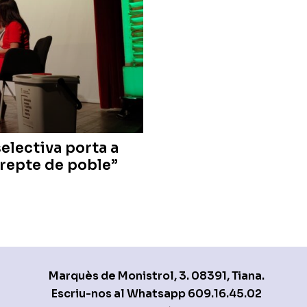
selectiva porta a
 repte de poble”
Marquès de Monistrol, 3. 08391, Tiana.
Escriu-nos al Whatsapp
609.16.45.02