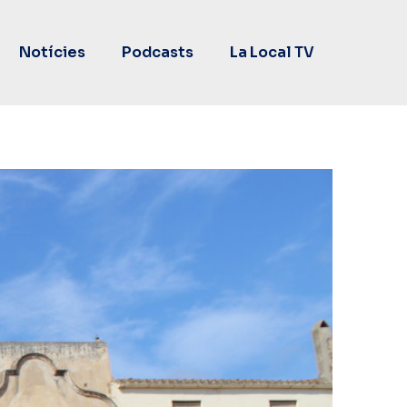
Notícies
Podcasts
La Local TV