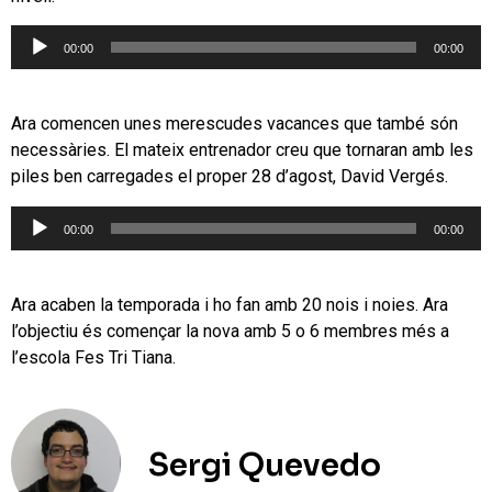
Reproductor
00:00
00:00
d'àudio
Ara comencen unes merescudes vacances que també són
necessàries. El mateix entrenador creu que tornaran amb les
piles ben carregades el proper 28 d’agost, David Vergés.
Reproductor
00:00
00:00
d'àudio
Ara acaben la temporada i ho fan amb 20 nois i noies. Ara
l’objectiu és començar la nova amb 5 o 6 membres més a
l’escola Fes Tri Tiana.
Sergi Quevedo