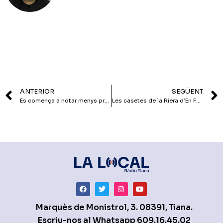
ANTERIOR
SEGÜENT
Es comença a notar menys presència de mosca blanca a Les Costes
Les casetes de la Riera d’En Font, els primers habitatges socials de Tiana
Marquès de Monistrol, 3. 08391, Tiana.
Escriu-nos al Whatsapp
609.16.45.02