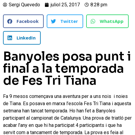
Sergi Quevedo
juliol 25, 2017
8:28 pm
Facebook
Twitter
WhatsApp
LinkedIn
Banyoles posa punt i
final a la temporada
de Fes Tri Tiana
Fa 9 mesos començava una aventura per a uns nois i noies
de Tiana. Es posava en marxa l’escola Fes Tri Tiana i aquesta
setmana han tancat temporada. Ho han fet a Banyoles
participant al campionat de Catalunya. Una prova de triatló per
acabar l’any en que hi ha participat 4 participants i que ha
servit com a tancament de temporada. La prova es feia al