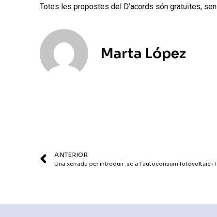
Totes les propostes del D’acords són gratuïtes, sens
Marta López
ANTERIOR
Una xerrada per introduir-se a l’autoconsum fotovoltaic i