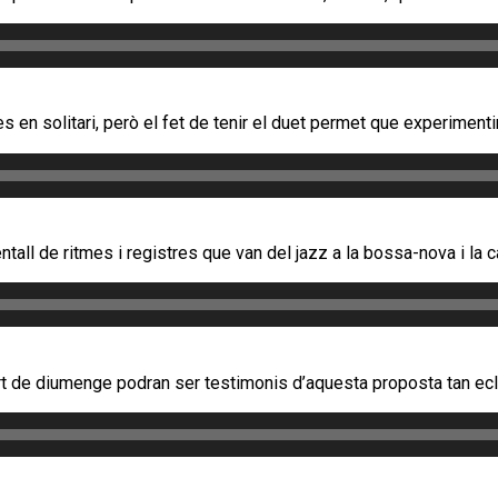
en solitari, però el fet de tenir el duet permet que experimentin
all de ritmes i registres que van del jazz a la bossa-nova i la c
rt de diumenge podran ser testimonis d’aquesta proposta tan ecl