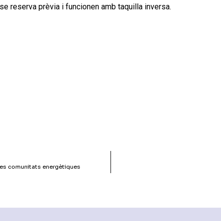
e reserva prèvia i funcionen amb taquilla inversa.
 les comunitats energètiques