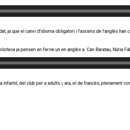
at, ja que el canvi d’idioma obligatori i l’ascens de l’anglès han 
biblioteca ja pensen en fer.ne un en anglès a Can Baratau, Núria F
a infantil, del club per a adults i, ara, el de francès, plenament c