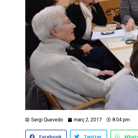
Sergi Quevedo
març 2, 2017
8:04 pm
Facebook
Twitter
What