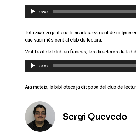
Reproductor
00:00
d'àudio
Tot i això la gent que hi acudeix és gent de mitjana ed
que vagi més gent al club de lectura.
Vist l’èxit del club en francès, les directores de la 
Reproductor
00:00
d'àudio
Ara mateix, la biblioteca ja disposa del club de lectur
Sergi Quevedo