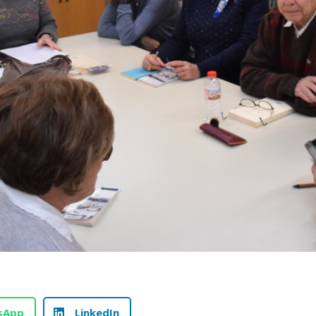
sApp
LinkedIn