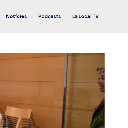
Notícies
Podcasts
La Local TV