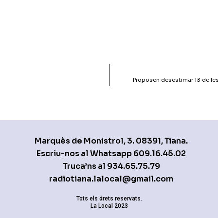
Proposen desestimar 13 de les 
Marquès de Monistrol, 3. 08391, Tiana.
Escriu-nos al Whatsapp
609.16.45.02
Truca’ns al
934.65.75.79
radiotiana.lalocal@gmail.com
Tots els drets reservats.
La Local 2023