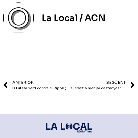
La Local / ACN
ANTERIOR
SEGÜENT
El Futsal perd contra el Ripoll (1-5) i el Vòlei suspèn el seu partit
Queda’t a menjar castanyes i panellets a Tiana