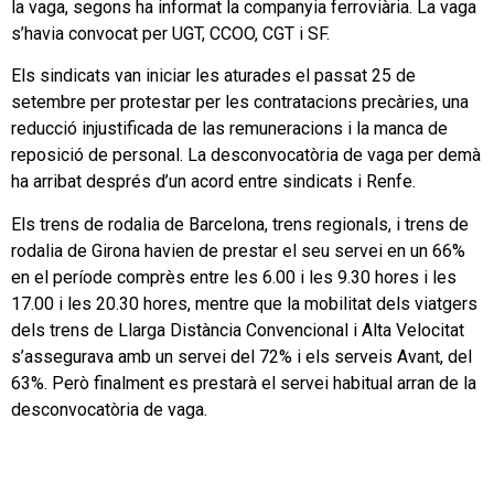
la vaga, segons ha informat la companyia ferroviària. La vaga
s’havia convocat per UGT, CCOO, CGT i SF.
Els sindicats van iniciar les aturades el passat 25 de
setembre per protestar per les contratacions precàries, una
reducció injustificada de las remuneracions i la manca de
reposició de personal. La desconvocatòria de vaga per demà
ha arribat després d’un acord entre sindicats i Renfe.
Els trens de rodalia de Barcelona, trens regionals, i trens de
rodalia de Girona havien de prestar el seu servei en un 66%
en el període comprès entre les 6.00 i les 9.30 hores i les
17.00 i les 20.30 hores, mentre que la mobilitat dels viatgers
dels trens de Llarga Distància Convencional i Alta Velocitat
s’assegurava amb un servei del 72% i els serveis Avant, del
63%. Però finalment es prestarà el servei habitual arran de la
desconvocatòria de vaga.