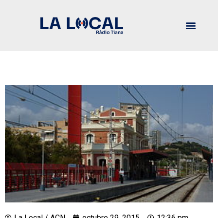
La Local / ACN
octubre 29, 2015
12:36 pm