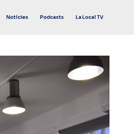
Notícies
Podcasts
La Local TV