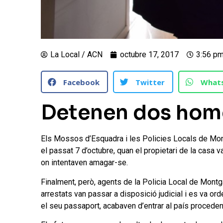
La Local / ACN
octubre 17, 2017
3:56 p
Facebook
Twitter
What
Detenen dos homes
Els Mossos d’Esquadra i les Policies Locals de Mon
el passat 7 d’octubre, quan el propietari de la casa v
on intentaven amagar-se.
Finalment, però, agents de la Policia Local de Montga
arrestats van passar a disposició judicial i es va or
el seu passaport, acabaven d’entrar al país procedent