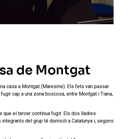
asa de Montgat
una casa a Montgat (Maresme). Els fets van passar
n fugir cap a una zona boscosa, entre Montgat i Tiana,
 que el tercer continua fugit. Els dos lladres
 integrants del grup té domicili a Catalunya i, segons