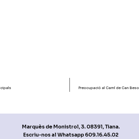
icipals
Preocupació al Camí de Can Besora
Marquès de Monistrol, 3. 08391, Tiana.
Escriu-nos al Whatsapp
609.16.45.02