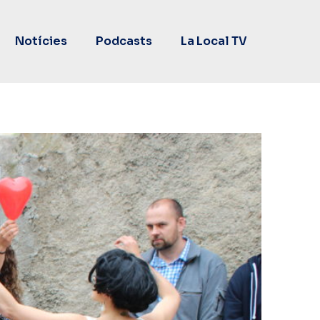
Notícies
Podcasts
La Local TV