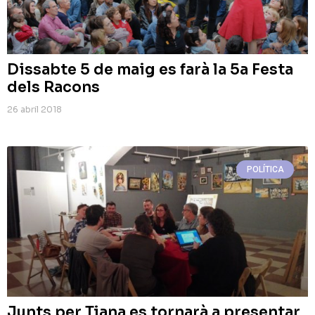
Dissabte 5 de maig es farà la 5a Festa
dels Racons
26 abril 2018
POLÍTICA
Junts per Tiana es tornarà a presentar