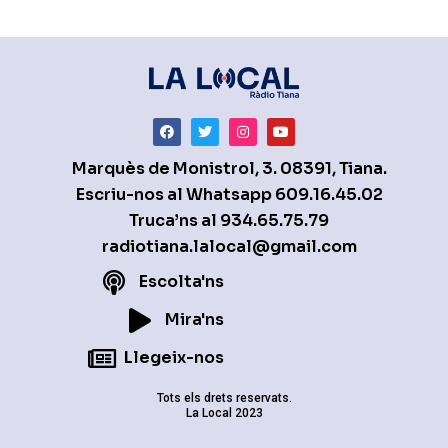
Marquès de Monistrol, 3. 08391, Tiana.
Escriu-nos al Whatsapp
609.16.45.02
Truca’ns al
934.65.75.79
radiotiana.lalocal@gmail.com
Escolta'ns
Mira'ns
Llegeix-nos
Tots els drets reservats.
La Local 2023